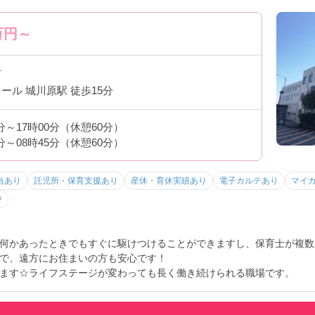
万円～
市
ール 城川原駅 徒歩15分
0分～17時00分（休憩60分）
0分～08時45分（休憩60分）
当あり
託児所・保育支援あり
産休・育休実績あり
電子カルテあり
マイ
中
何かあったときでもすぐに駆けつけることができますし、保育士が複数
で、遠方にお住まいの方も安心です！
ます☆ライフステージが変わっても長く働き続けられる職場です。