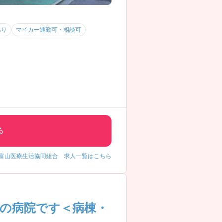
あり
マイカー通勤可・相談可
る
富山医療生活協同組合 求人一覧はこちら
床の病院です＜病棟・