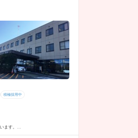
積極採用中
います。