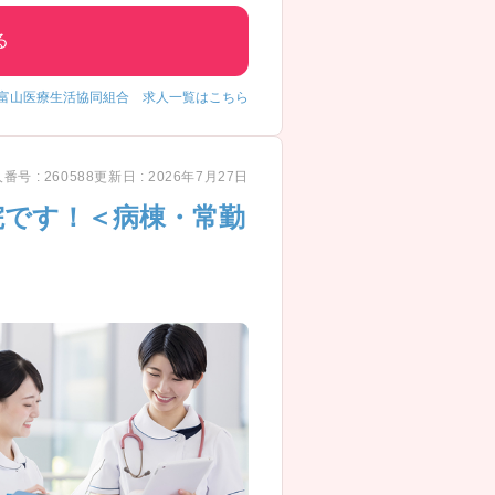
る
富山医療生活協同組合 求人一覧はこちら
番号 : 260588
更新日 : 2026年7月27日
院です！＜病棟・常勤