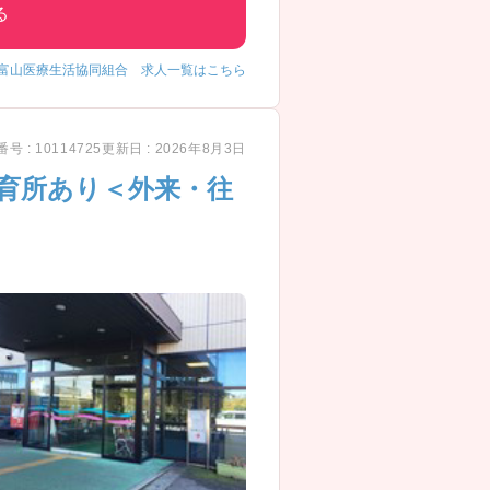
る
富山医療生活協同組合 求人一覧はこちら
号 : 10114725
更新日 : 2026年8月3日
保育所あり＜外来・往