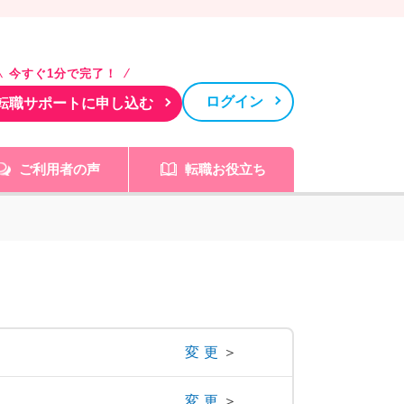
今すぐ1分で完了！
ログイン
転職サポートに申し込む
ご利用者の声
転職お役立ち
変更
＞
変更
＞