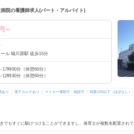
病院の看護師求人(パート・アルバイト)
円～
市
ール 城川原駅 徒歩15分
分～17時00分（休憩60分）
分～12時30分（休憩60分）
績あり
電子カルテあり
マイカー通勤可・相談可
残業10h以下（ほぼなし）
きでもすぐに駆けつけることができますし、保育士が複数名配置されて