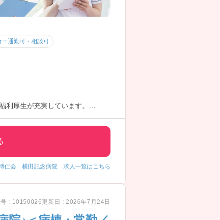
カー通勤可・相談可
福利厚生が充実しています。
。
る
博仁会 横田記念病院 求人一覧はこちら
 : 10150026
更新日 : 2026年7月24日
病院♪＜病棟・常勤／