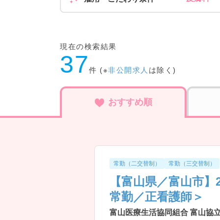
現在の検索結果
37
件 (※
非公開求人
は除く)
おすすめ順
常勤（二交替制）
常勤（三交替制）
【富山県／富山市】2
常勤／正看護師＞
富山医療生活協同組合 富山協立