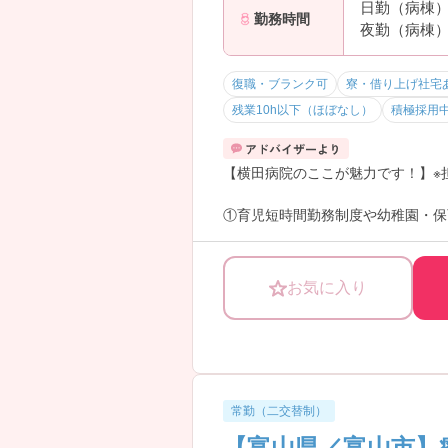
日勤（病棟）:
勤務時間
夜勤（病棟）:
復職・ブランク可
寮・借り上げ社宅
残業10h以下（ほぼなし）
積極採用
【横田病院のここが魅力です！】※
①育児短時間勤務制度や幼稚園・保
②残業がほとんどなく、日勤帯は1
お気に入り
常勤（二交替制）
【富山県／富山市】