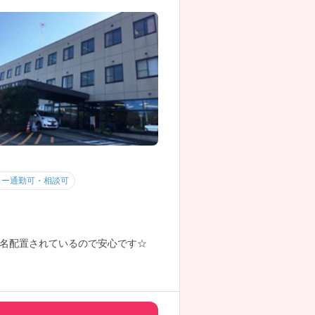
カー通勤可・相談可
名配置されているので安心です☆