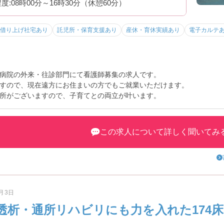
度:08時00分～16時30分（休憩60分）
借り上げ社宅あり
託児所・保育支援あり
産休・育休実績あり
電子カルテ
病院の外来・往診部門にて看護師募集の求人です。
すので、現在遠方にお住まいの方でもご就業いただけます。
所がございますので、子育てとの両立が叶います。
この求人について詳しく聞いてみ
8月3日
透析・通所リハビリにも力を入れた174