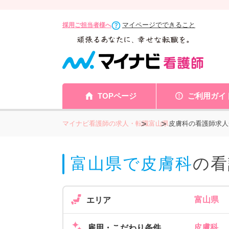
マイページでできること
採用ご担当者様へ
TOPページ
ご利用ガイ
マイナビ看護師の求人・転職
富山県
皮膚科の看護師求人
富山県で皮膚科
の看
富山県
エリア
皮膚科
雇用・こだわり条件