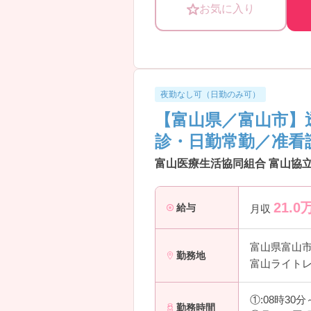
お気に入り
夜勤なし可（日勤のみ可）
【富山県／富山市】
診・日勤常勤／准看
富山医療生活協同組合 富山協立
21.0
給与
月収
富山県富山
勤務地
富山ライトレ
①:08時30
勤務時間