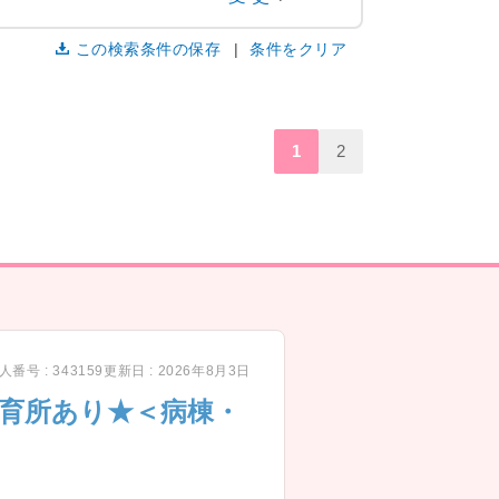
この検索条件の保存
条件をクリア
1
2
人番号 : 343159
更新日 : 2026年8月3日
保育所あり★＜病棟・