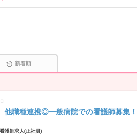
新着順
6日
】他職種連携◎一般病院での看護師募集
看護師求人(正社員)