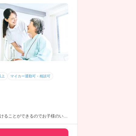
以上
マイカー通勤可・相談可
けることができるのでお子様のいら
制度や育児中の勤務配置・勤務配慮
ある方も安心です♪③公立病院です