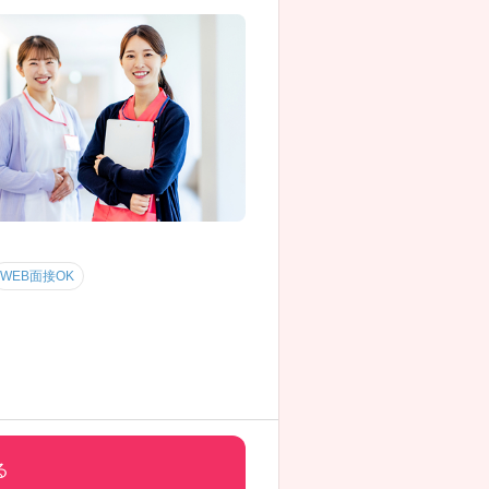
WEB面接OK
る