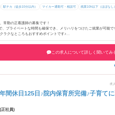
駅チカ（徒歩10分以内）
マイカー通勤可・相談可
残業10h以下（ほぼなし
、常勤の正看護師の募集です！
ので、プライベートな時間も確保でき、メリハリをつけたご就業が可能で
クラクなところもおすすめポイントです♪
トなど、さらに詳細をお話しいたしますのでお気軽にご相談ください！
この求人について詳しく聞いてみ
求人
年間休日125日♪院内保育所完備♪子育て
正社員)