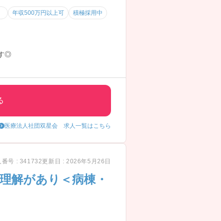
）
年収500万円以上可
積極採用中
す◎
る
医療法人社団双星会 求人一覧はこちら
番号 : 341732
更新日 : 2026年5月26日
に理解があり＜病棟・