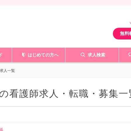
無料
ド
はじめての方へ
求人検索
求人一覧
の看護師求人・転職・募集一
科