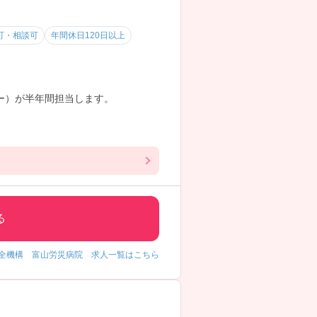
可・相談可
年間休日120日以上
ー）が半年間担当します。
方におすすめです。
る
全機構 富山労災病院 求人一覧はこちら