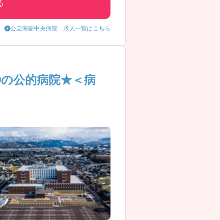
る
公立南砺中央病院 求人一覧はこちら
◎の公的病院★＜病