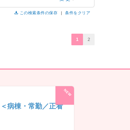
この検索条件の保存
条件をクリア
1
2
！＜病棟・常勤／正看