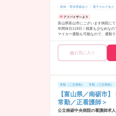
産休・育休実績あり
電子カルテあり
富山県富山市にございます病院にて
年間休日119日！残業も少なめな
マイカー通勤も可能なので、通勤ラ
ご興味ある方には、面接対策ポイン
お気に入り
常勤（二交替制）
常勤（三交替制）
【富山県／南砺市】 
常勤／正看護師＞
公立南砺中央病院の看護師求人(