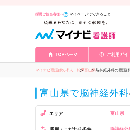
マイページでできること
採用ご担当者様へ
TOPページ
ご利用ガイ
マイナビ看護師の求人・転職
富山県
脳神経外科の看護師
富山県で脳神経外科
富山県
エリア
脳神経外
雇用・こだわり条件