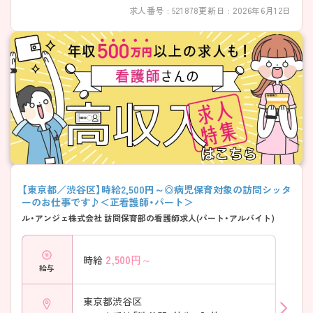
求人番号 : 521878
更新日 : 2026年6月12日
【東京都／渋谷区】時給2,500円～◎病児保育対象の訪問シッタ
ーのお仕事です♪＜正看護師・パート＞
ル・アンジェ株式会社 訪問保育部の看護師求人(パート・アルバイト)
2,500
円～
時給
給与
東京都渋谷区