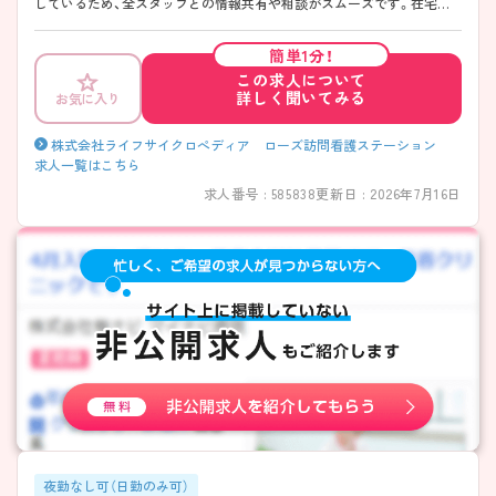
しているため、全スタッフとの情報共有や相談がスムーズです。在宅未
経験でもしっかり学べる環境が整っているため安心して働くことができ
ます。
簡単1分！
この求人について
詳しく聞いてみる
お気に入り
株式会社ライフサイクロぺディア ローズ訪問看護ステーション
求人一覧はこちら
求人番号 : 585838
更新日 : 2026年7月16日
夜勤なし可（日勤のみ可）