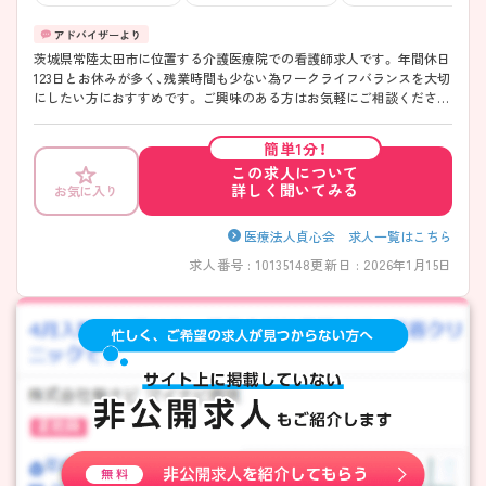
茨城県常陸太田市に位置する介護医療院での看護師求人です。 年間休日
123日とお休みが多く、残業時間も少ない為ワークライフバランスを大切
にしたい方におすすめです。 ご興味のある方はお気軽にご相談くださ
い。
簡単1分！
この求人について
詳しく聞いてみる
お気に入り
医療法人貞心会 求人一覧はこちら
求人番号 : 10135148
更新日 : 2026年1月15日