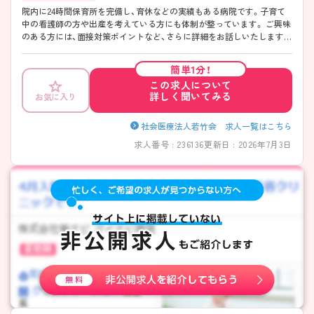
院内に24時間保育所を完備し、育休などの実績もある病院です。子育て
中の看護師の方や出産を考えている方にも体制が整っています。 ご興味
のある方には、面接対策ポイントなど、さらに詳細をお話しいたしますの
で、お気軽にご相談ください。
簡単1分！
この求人について
詳しく聞いてみる
お気に入り
社会医療法人若竹会 求人一覧はこちら
求人番号 : 236136
更新日 : 2026年7月3日