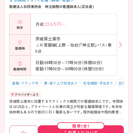
医療法人社団青洲会 神立病院の看護師求人(正社員)
23.6
万円～
月収
給与
茨城県土浦市
ＪＲ常磐線(上野－仙台)「神立駅」バス・車
勤務地
5分
日勤:08時30分～17時30分（休憩60分）
夜勤:17時00分～09時00分（休憩120分）
勤務時間
復職・ブランク可
寮・借り上げ社宅あり
住宅補助・手当あり
託児所・
茨城県土浦市に位置するケアミックス病院での看護師求人です。 年間休
日は126日と、プライベートと仕事の両立が可能な職場環境です。年末年
始休暇もあるので旅行に行く職員も多いです。院外勉強会や院内教育に
力を入れており、プリセプター制度もしっかり整っておりますので、ブラ
ンクのある方も安心して働くことができます。また、0歳から預けること
簡単1分！
のできる24時間託児所をご利用できますので小さなお子さまを育てなが
この求人について