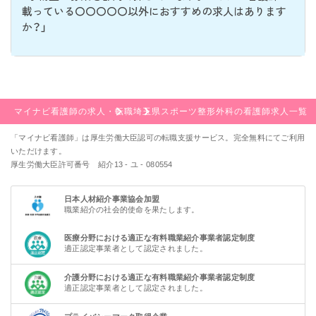
載っている〇〇〇〇〇以外におすすめの求人はあります
か？」
マイナビ看護師の求人・転職
埼玉県
スポーツ整形外科の看護師求人一覧
「マイナビ看護師」は厚生労働大臣認可の転職支援サービス。完全無料にてご利用
いただけます。
厚生労働大臣許可番号 紹介13 - ユ - 080554
日本人材紹介事業協会加盟
職業紹介の社会的使命を果たします。
医療分野における適正な有料職業紹介事業者認定制度
適正認定事業者として認定されました。
介護分野における適正な有料職業紹介事業者認定制度
適正認定事業者として認定されました。