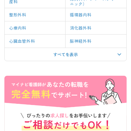
産科
ニック）
整形外科
循環器内科
心療内科
消化器外科
心臓血管外科
脳神経外科
すべてを表示