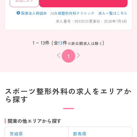
お気に入り
医療法人幹誠会 川久保整形外科クリニック 求人一覧はこちら
求人番号 : 9859333
更新日 : 2026年7月6日
1 ~ 13件 (全
13
件
)
※非公開求人は除く
1
スポーツ整形外科の求人をエリアか
ら探す
関東の他エリアから探す
茨城県
群馬県