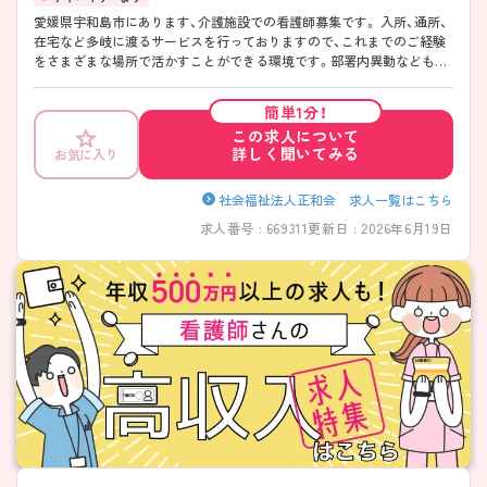
愛媛県宇和島市にあります、介護施設での看護師募集です。 入所、通所、
在宅など多岐に渡るサービスを行っておりますので、これまでのご経験
をさまざまな場所で活かすことができる環境です。部署内異動なども可
能なため、入職後も多様なキャリアを積むことができます。 ご興味のあ
る方はお気軽に担当アドバイザーまでご連絡ください。
簡単1分！
この求人について
詳しく聞いてみる
お気に入り
社会福祉法人正和会 求人一覧はこちら
求人番号 : 669311
更新日 : 2026年6月19日