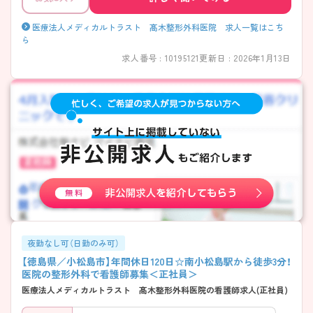
医療法人メディカルトラスト 髙木整形外科医院 求人一覧はこち
ら
求人番号 : 10195121
更新日 : 2026年1月13日
夜勤なし可（日勤のみ可）
【徳島県／小松島市】年間休日120日☆南小松島駅から徒歩3分！
医院の整形外科で看護師募集＜正社員＞
医療法人メディカルトラスト 髙木整形外科医院の看護師求人(正社員)