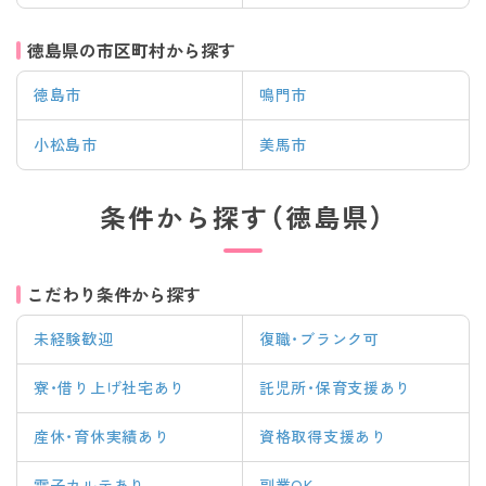
徳島県の市区町村から探す
徳島市
鳴門市
小松島市
美馬市
条件から探す（徳島県）
こだわり条件から探す
未経験歓迎
復職・ブランク可
寮・借り上げ社宅あり
託児所・保育支援あり
産休・育休実績あり
資格取得支援あり
電子カルテあり
副業OK