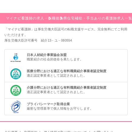
マイナビ看護師の求人・転職
徳島県
住宅補助・手当ありの看護師求人一
「マイナビ看護師」は厚生労働大臣認可の転職支援サービス。完全無料にてご利用
いただけます。
厚生労働大臣許可番号 紹介13 - ユ - 080554
日本人材紹介事業協会加盟
職業紹介の社会的使命を果たします。
医療分野における適正な有料職業紹介事業者認定制度
適正認定事業者として認定されました。
介護分野における適正な有料職業紹介事業者認定制度
適正認定事業者として認定されました。
プライバシーマーク取得企業
厳密な管理基準で個人情報をお守りします。