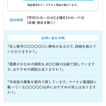
電話番号をタップすると電話が繋がります。
【平日】9:30～20:30【土曜日】9:30～17:30
受付時間
（日曜・祝日を除く）
お問い合わせ例
「求人番号〇〇〇〇〇〇に興味があるので、詳細を教えて
いただけますか？」
「残業が少なめの病院をJR〇〇線の沿線で探しています
が、おすすめの病院はありますか？」
「手術室の募集を都内で探しています。マイナビ看護師に
載っている〇〇〇〇〇以外におすすめの求人はあります
か？」