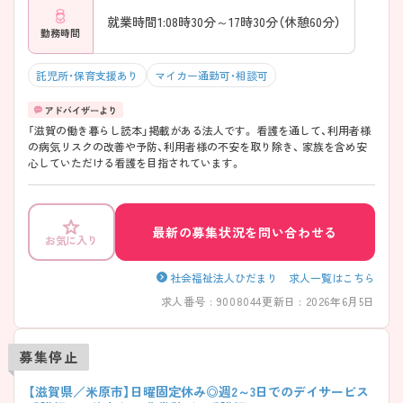
就業時間1:08時30分～17時30分（休憩60分）
勤務時間
託児所・保育支援あり
マイカー通勤可・相談可
「滋賀の働き暮らし読本」掲載がある法人です。 看護を通して、利用者様
の病気リスクの改善や予防、利用者様の不安を取り除き、 家族を含め安
心していただける看護を目指されています。
最新の募集状況を問い合わせる
お気に入り
社会福祉法人ひだまり 求人一覧はこちら
求人番号 : 9008044
更新日 : 2026年6月5日
募集停止
【滋賀県／米原市】日曜固定休み◎週2～3日でのデイサービス