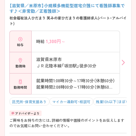
【滋賀県／米原市】小規模多機能型居宅介護にて看護師募集で
す♪＜非常勤／正看護師＞
社会福祉法人ひだまり 笑みの家ひだまりの看護師求人(パート・アルバイ
ト)
1,300
円～
時給
給与
滋賀県米原市
ＪＲ北陸本線「坂田駅」徒歩30分
勤務地
就業時間1:08時30分～17時30分（休憩60分）
就業時間2:08時00分～17時00分（休憩60分）
勤務時間
託児所・保育支援あり
マイカー通勤可・相談可
残業10h以下（ほぼなし）
ご興味をお持ちの方には、詳細の情報や面接のポイントをお伝えします
のでお気軽にお問い合わせください。