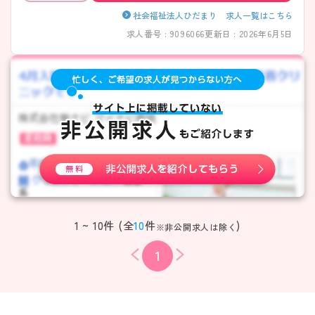
社会福祉法人ひだまり 求人一覧はこちら
求人番号 : 9096066
更新日 : 2026年6月5日
1 ~ 10件 (全
10
件
)
※非公開求人は除く
1