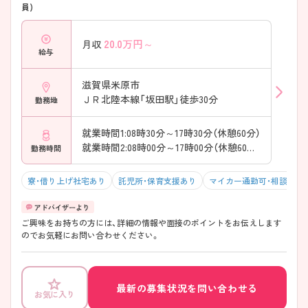
員)
20.0
万円～
月収
給与
滋賀県米原市
ＪＲ北陸本線「坂田駅」徒歩30分
勤務地
就業時間1:08時30分～17時30分（休憩60分）
就業時間2:08時00分～17時00分（休憩60分）
勤務時間
寮・借り上げ社宅あり
託児所・保育支援あり
マイカー通勤可・相談可
ご興味をお持ちの方には、詳細の情報や面接のポイントをお伝えします
のでお気軽にお問い合わせください。
最新の募集状況を問い合わせる
お気に入り