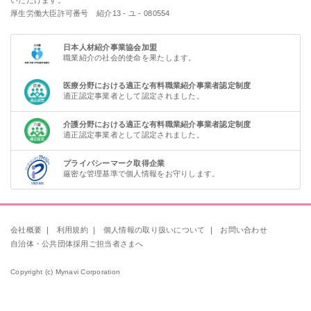
いただけます。
厚生労働大臣許可番号 紹介13 - ユ - 080554
日本人材紹介事業協会加盟
職業紹介の社会的使命を果たします。
医療分野における適正な有料職業紹介事業者認定制度
適正認定事業者として認定されました。
介護分野における適正な有料職業紹介事業者認定制度
適正認定事業者として認定されました。
プライバシーマーク取得企業
厳密な管理基準で個人情報をお守りします。
会社概要
｜
利用規約
｜
個人情報の取り扱いについて
｜
お問い合わせ
自治体・公共団体採用ご担当者さまへ
Copyright (c) Mynavi Corporation