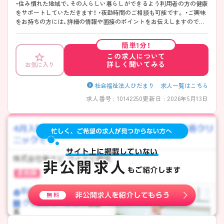
・住み慣れた地域で、その人らしい暮らしができるよう利用者の方の健康
をサポートしていただきます！ ・夜勤時間のご相談も可能です。 ・ご興味
をお持ちの方には、詳細の情報や面接のポイントをお伝えしますのでお
気軽にお問い合わせください。
簡単1分！
この求人について
詳しく聞いてみる
お気に入り
社会福祉法人ひだまり 求人一覧はこちら
求人番号 : 10142250
更新日 : 2026年5月13日