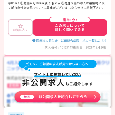
率80% ！ ②離職率も10%程度 と低め★ ③先進医療の導入に積極的に取
り組む急性期病院です。 ・ご興味がございましたらぜひご相談下さい。
簡単1分！
この求人について
詳しく聞いてみる
お気に入り
医療法人医仁会 武田総合病院 求人一覧はこちら
求人番号 : 10127143
更新日 : 2026年5月26日