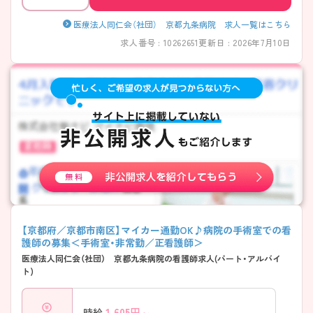
医療法人同仁会（社団） 京都九条病院 求人一覧はこちら
求人番号 : 10262651
更新日 : 2026年7月10日
【京都府／京都市南区】マイカー通勤OK♪病院の手術室での看
護師の募集＜手術室・非常勤／正看護師＞
医療法人同仁会（社団） 京都九条病院の看護師求人(パート・アルバイ
ト)
1,605
円～
時給