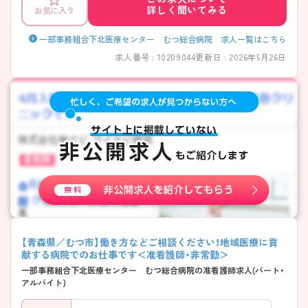
詳しく聞いてみる
お気に入り
一部事務組合下北医療センター むつ総合病院 求人一覧はこちら
求人番号 : 10209044
更新日 : 2026年5月26日
【青森県／むつ市】働き方などご相談ください！地域医療に貢
献する病院でのお仕事です＜准看護師・非常勤＞
一部事務組合下北医療センター むつ総合病院の准看護師求人(パート・
アルバイト)