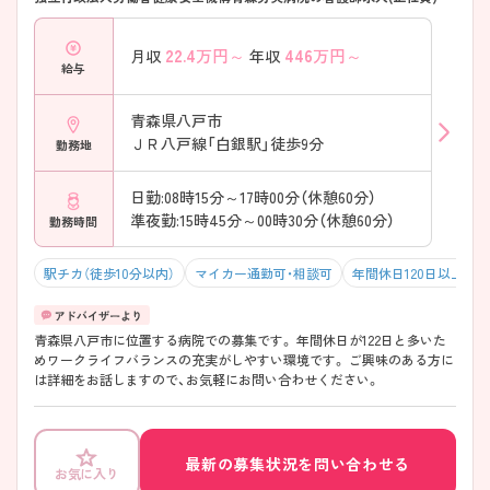
22.4
万円～
446
万円～
月収
年収
給与
青森県八戸市
ＪＲ八戸線「白銀駅」徒歩9分
勤務地
日勤:08時15分～17時00分（休憩60分）
準夜勤:15時45分～00時30分（休憩60分）
勤務時間
駅チカ（徒歩10分以内）
マイカー通勤可・相談可
年間休日120日以上
青森県八戸市に位置する病院での募集です。 年間休日が122日と多いた
めワークライフバランスの充実がしやすい環境です。 ご興味のある方に
は詳細をお話しますので、お気軽にお問い合わせください。
最新の募集状況を問い合わせる
お気に入り