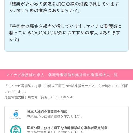
「残業が少なめの病院をJR〇〇線の沿線で探しています
が、おすすめの病院はありますか？」
「手術室の募集を都内で探しています。マイナビ看護師に
載っている〇〇〇〇〇以外におすすめの求人はあります
か？」
マイナビ看護師の求人・転職
青森県
脳神経外科の看護師求人一覧
「マイナビ看護師」は厚生労働大臣認可の転職支援サービス。完全無料にてご利用
いただけます。
厚生労働大臣許可番号 紹介13 - ユ - 080554
日本人材紹介事業協会加盟
職業紹介の社会的使命を果たします。
医療分野における適正な有料職業紹介事業者認定制度
適正認定事業者として認定されました。