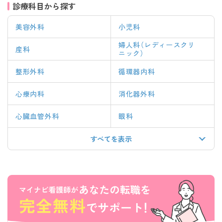
診療科目から探す
美容外科
小児科
婦人科（レディースクリ
産科
ニック）
整形外科
循環器内科
心療内科
消化器外科
心臓血管外科
眼科
すべてを表示