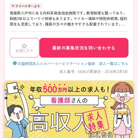
青森県八戸市にある内科系救急指定病院です。教育制度も整っており、
勤続3年以上でハワイ研修もあります。マイカー通勤や特別休暇等、福利
厚生も充実しており、職員の方々の働きやすさも配慮されています。常
勤・非常勤ともに募集しておりますのでご興味のある方はお気軽にご相
談ください。
最新の募集状況を問い合わせる
お気に入り
公益財団法人シルバーリハビリテーション協会 求人一覧はこちら
求人番号 : 568537
更新日 : 2026年2月5日