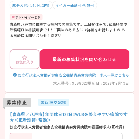
駅チカ（徒歩10分以内）
マイカー通勤可・相談可
青森県八戸市に位置する病院での募集です。 土日祝休みで、勤務時間や
勤務曜日は相談可能です！ ご興味のある方には詳細をお話しますので、
お気軽にお問い合わせください。
最新の募集状況を問い合わせる
お気に入り
独立行政法人労働者健康安全機構青森労災病院 求人一覧はこちら
求人番号 : 9098023
更新日 : 2026年2月19日
募集停止
常勤（三交替制）
【青森県／八戸市】年間休日122日！WLBを整えやすい病院です
★＜正看護師・常勤＞
独立行政法人労働者健康安全機構青森労災病院の看護師求人(正社員)