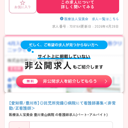
この求人について
のでお気軽にご相談ください。
詳しく聞いてみる
お気に入り
医療法人宝美会 求人一覧はこちら
求人番号 : 708164
更新日 : 2026年4月28日
【愛知県/豊川市】◎託児所完備◎病院にて看護師募集＜非常
勤/正看護師＞
医療法人宝美会 豊川青山病院 の看護師求人(パート・アルバイト)