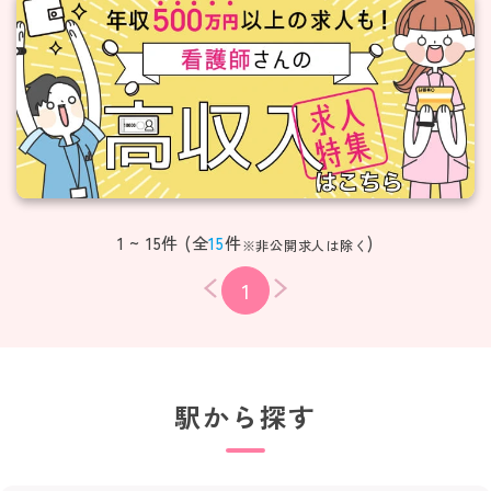
1 ~ 15件 (全
15
件
)
※非公開求人は除く
1
駅から探す