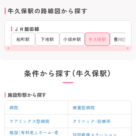
牛久保駅の路線図から探す
ＪＲ飯田線
船町駅
下地駅
小坂井駅
牛久保駅
豊川(愛知)
条件から探す（牛久保駅）
施設形態から探す
病院
療養型病院
ケアミックス型病院
クリニック・診療所
施設（有料老人ホーム・老
訪問看護ステーション