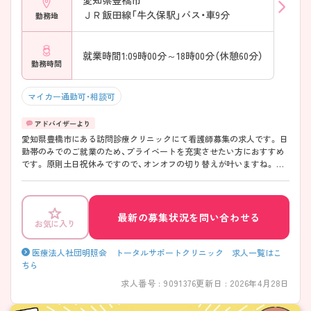
ＪＲ飯田線「牛久保駅」バス・車9分
勤務地
就業時間1:09時00分～18時00分（休憩60分）
勤務時間
マイカー通勤可・相談可
愛知県豊橋市にある訪問診療クリニックにて看護師募集の求人です。 日
勤帯のみでのご就業のため、プライベートを充実させたい方におすすめ
です。 原則土日祝休みですので、オンオフの切り替えが叶いますね。 ご
興味をお持ちの方は、お気軽にお問い合わせください。
最新の募集状況を問い合わせる
お気に入り
医療法人社団明照会 トータルサポートクリニック 求人一覧はこ
ちら
求人番号 : 9091376
更新日 : 2026年4月28日