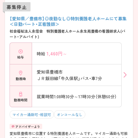
募集停止
【愛知県／豊橋市】◎夜勤なし◎特別養護老人ホームにて募集
＜日勤パート・正看護師＞
社会福祉法人永信会 特別養護老人ホーム永生苑豊橋の看護師求人(パ
ート・アルバイト)
1,460
円～
時給
給与
愛知県豊橋市
ＪＲ飯田線「牛久保駅」バス・車7分
勤務地
就業時間1:08時30分～17時30分（休憩60分）
勤務時間
マイカー通勤可・相談可
オンコールなし
愛知県豊橋市に位置する特別養護老人ホームです。 マイカー通勤も可能