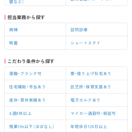
健など）
担当業務から探す
病棟
訪問診療
特養
ショートステイ
こだわり条件から探す
復職・ブランク可
寮・借り上げ社宅あり
住宅補助・手当あり
託児所・保育支援あり
産休・育休実績あり
電子カルテあり
4週8休以上
マイカー通勤可・相談可
残業10h以下（ほぼなし）
年間休日120日以上