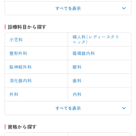
すべてを表示
診療科目から探す
婦人科（レディースクリ
小児科
ニック）
整形外科
循環器内科
脳神経外科
眼科
消化器内科
歯科
外科
内科
すべてを表示
資格から探す