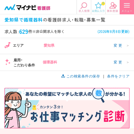
0
エリアから探す
希望の求人条件を選択
愛知県で循環器科
の看護師求人・転職・募集一覧
エリアから探す
駅・路線から探す
条件項目の選択に戻る
629
求人数 :
件
※非公開求人を除く
(2026年8月8日更新)
エリア
愛知県
変更
＞
北陸・信越
関東
資格
勤務形態
看護師、准看護師など
常勤、夜勤なし可など
雇用・
循環器科
変更
＞
こだわり条件
東海
関西
施設形態
担当業務
病院、クリニック・診療所など
この検索条件の保存
病棟、外来など
条件をクリア
診察科目
こだわり条件
北海道・東北
中国・四国
美容外科、
未経験歓迎、
循環器内科など
土日祝休みなど
九州・沖縄
年収
雇用形態
年収500万円以上など
正社員、契約社員など