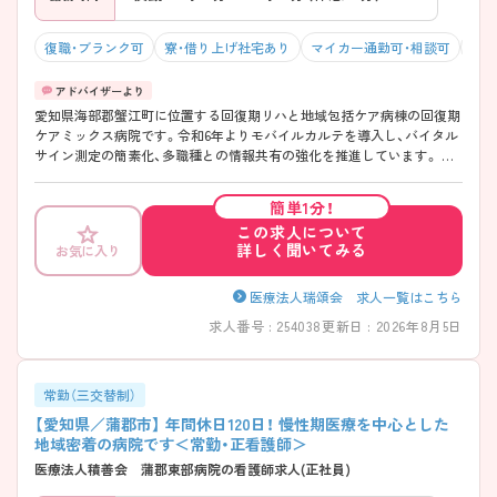
復職・ブランク可
寮・借り上げ社宅あり
マイカー通勤可・相談可
残業
愛知県海部郡蟹江町に位置する回復期リハと地域包括ケア病棟の回復期
ケアミックス病院です。令和6年よりモバイルカルテを導入し、バイタル
サイン測定の簡素化、多職種との情報共有の強化を推進しています。 急
性期後回復期の患者さんが入院する病院ですので、患者さんの入院期間
が急性期より長く時間をかけ社会復帰・在宅復帰を目指してじっくりと
簡単1分！
患者さんと関わることができます。急性期・回復期リハ・地域包括ケア病
この求人について
棟経験者、役職経験者大歓迎です！ご興味のある方は、お気軽にご相談く
詳しく聞いてみる
お気に入り
ださいね。
医療法人瑞頌会 求人一覧はこちら
求人番号 : 254038
更新日 : 2026年8月5日
常勤（三交替制）
【愛知県／蒲郡市】 年間休日120日！ 慢性期医療を中心とした
地域密着の病院です＜常勤・正看護師＞
医療法人積善会 蒲郡東部病院の看護師求人(正社員)