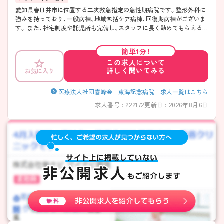
愛知県春日井市に位置する二次救急指定の急性期病院です。整形外科に
強みを持っており、一般病棟、地域包括ケア病棟、回復期病棟がございま
す。 また、社宅制度や託児所も完備し、スタッフに長く勤めてもらえるよ
う取り組んでいます。看護部長を筆頭に人間関係も良く、長くキャリア
を積みたいとお考えの方やプライベートと両立したいとお考えの方にぴ
簡単1分！
ったりな病院です。 「じっくりナース」をモットーに、患者様に寄り添っ
この求人について
た看護を提供しております。
詳しく聞いてみる
お気に入り
医療法人社団喜峰会 東海記念病院 求人一覧はこちら
求人番号 : 222172
更新日 : 2026年8月6日