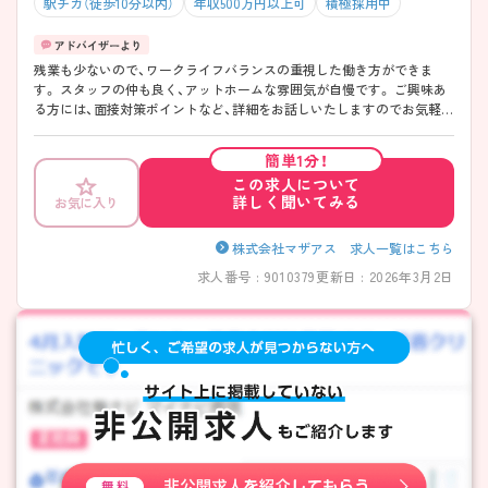
駅チカ（徒歩10分以内）
年収500万円以上可
積極採用中
残業も少ないので、ワークライフバランスの重視した働き方ができま
す。 スタッフの仲も良く、アットホームな雰囲気が自慢です。 ご興味あ
る方には、面接対策ポイントなど、詳細をお話しいたしますのでお気軽に
ご相談ください。
簡単1分！
この求人について
詳しく聞いてみる
お気に入り
株式会社マザアス 求人一覧はこちら
求人番号 : 9010379
更新日 : 2026年3月2日