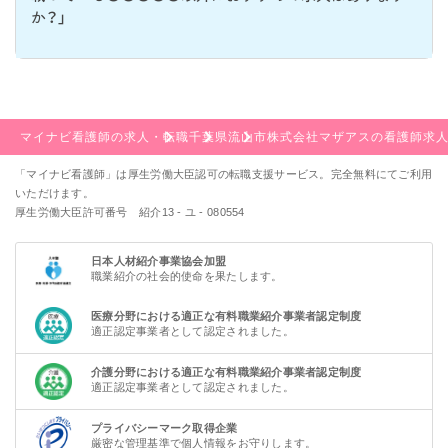
か？」
マイナビ看護師の求人・転職
千葉県
流山市
株式会社マザアスの看護師求
「マイナビ看護師」は厚生労働大臣認可の転職支援サービス。完全無料にてご利用
いただけます。
厚生労働大臣許可番号 紹介13 - ユ - 080554
日本人材紹介事業協会加盟
職業紹介の社会的使命を果たします。
医療分野における適正な有料職業紹介事業者認定制度
適正認定事業者として認定されました。
介護分野における適正な有料職業紹介事業者認定制度
適正認定事業者として認定されました。
プライバシーマーク取得企業
厳密な管理基準で個人情報をお守りします。