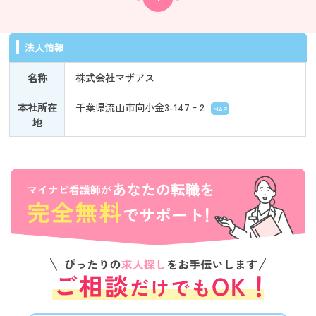
法人情報
名称
株式会社マザアス
本社所在
千葉県流山市向小金3-147‐2
MAP
地