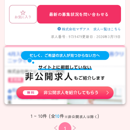
最新の募集状況を問い合わせる
お気に入り
株式会社マザアス 求人一覧はこちら
求人番号 : 9739479
更新日 : 2026年3月19日
1 ~ 10件 (全
10
件
)
※非公開求人は除く
1