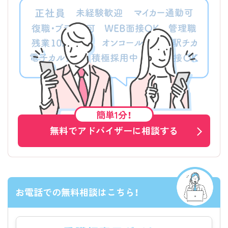
簡単1分！
無料でアドバイザーに相談する
お電話での無料相談はこちら！