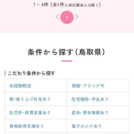
1 ~ 4件 (全
4
件
)
※非公開求人は除く
1
条件から探す（鳥取県）
こだわり条件から探す
未経験歓迎
復職・ブランク可
寮・借り上げ社宅あり
住宅補助・手当あり
託児所・保育支援あり
産休・育休実績あり
資格取得支援あり
電子カルテあり