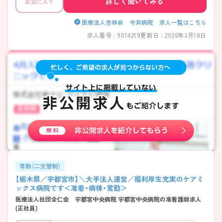
詳しく聞いてみる
お気に入り
医療法人杏林会 今井病院 求人一覧はこちら
求人番号 : 9074219
更新日 : 2026年3月18日
常勤（二交替制）
【栃木県／宇都宮市】＼大手法人運営／福利厚生充実のケアミ
ックス病院です＜准看・病棟・常勤＞
医療法人社団全仁会 宇都宮中央病院 宇都宮中央病院の准看護師求人
(正社員)