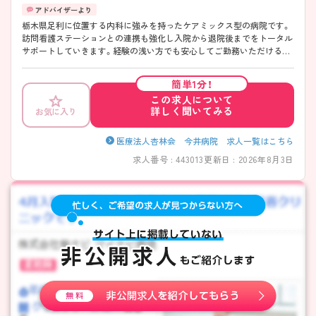
栃木県足利に位置する内科に強みを持ったケアミックス型の病院です。
訪問看護ステーションとの連携も強化し入院から退院後までをトータル
サポートしていきます。経験の浅い方でも安心してご勤務いただけるよ
う、各種教育体制も充実◎子育て世代も多く協力体制も抜群です。 ご興
味がございましたらお気軽にお問い合わせくださいませ♪
簡単1分！
この求人について
詳しく聞いてみる
お気に入り
医療法人杏林会 今井病院 求人一覧はこちら
求人番号 : 443013
更新日 : 2026年8月3日