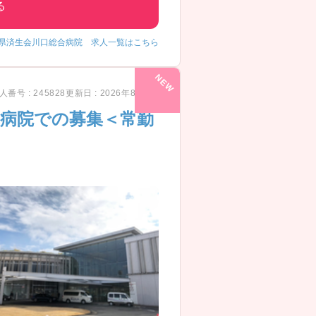
る
県済生会川口総合病院 求人一覧はこちら
人番号 : 245828
更新日 : 2026年8月5日
期病院での募集＜常勤