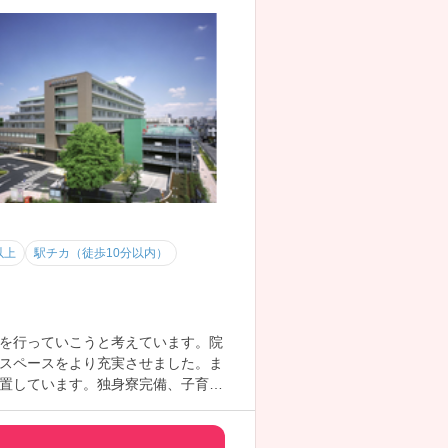
以上
駅チカ（徒歩10分以内）
を行っていこうと考えています。院
スペースをより充実させました。ま
置しています。独身寮完備、子育て
です。PNS（パートナーシップ）を
長く勤務を続けたい方にはオススメ