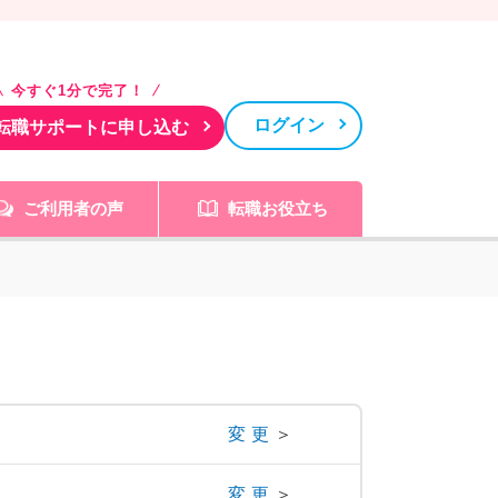
今すぐ1分で完了！
ログイン
転職サポートに申し込む
ご利用者の声
転職お役立ち
変更
＞
変更
＞