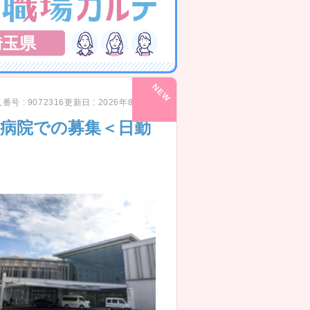
埼玉県
番号 : 9072316
更新日 : 2026年8月5日
期病院での募集＜日勤