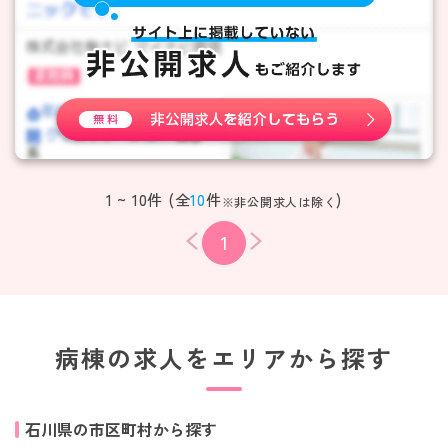
1 ~ 10件 (全
10
件
)
※非公開求人は除く
1
病棟の求人をエリアから探す
石川県の市区町村から探す