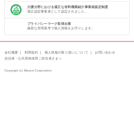
介護分野における適正な有料職業紹介事業者認定制度
適正認定事業者として認定されました。
プライバシーマーク取得企業
厳密な管理基準で個人情報をお守りします。
会社概要
｜
利用規約
｜
個人情報の取り扱いについて
｜
お問い合わせ
自治体・公共団体採用ご担当者さまへ
Copyright (c) Mynavi Corporation
該当件数
条件を
検索する