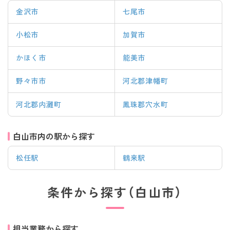
金沢市
七尾市
小松市
加賀市
かほく市
能美市
野々市市
河北郡津幡町
河北郡内灘町
鳳珠郡穴水町
白山市内の駅から探す
松任駅
鶴来駅
条件から探す（白山市）
担当業務から探す