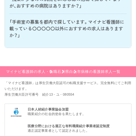
が、おすすめの病院はありますか？」
「手術室の募集を都内で探しています。マイナビ看護師に
載っている〇〇〇〇〇以外におすすめの求人はあります
か？」
マイナビ看護師の求人・転職
石川県
白山市
病棟の看護師求人一覧
「マイナビ看護師」は厚生労働大臣認可の転職支援サービス。完全無料にてご利用
いただけます。
厚生労働大臣許可番号 紹介13 - ユ - 080554
日本人材紹介事業協会加盟
職業紹介の社会的使命を果たします。
医療分野における適正な有料職業紹介事業者認定制度
適正認定事業者として認定されました。