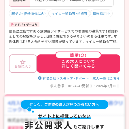
駅チカ（徒歩10分以内）
マイカー通勤可・相談可
積極採用中
広島県広島市にある放課後デイサービスでの看護職の募集です！看護師
としての経験を活かし、地域に貢献できるやりがいのある仕事です。年
間休日は114日と働きやすい環境が整っています。マイカー通勤も可能
で、通勤手当も支給されます。ご興味がある方は、ご面接のポイントをお
伝えしますので、お気軽にお問い合わせください。
簡単1分！
この求人について
詳しく聞いてみる
お気に入り
有限会社コスモケア・サポート 求人一覧はこちら
求人番号 : 10174247
更新日 : 2026年7月10日