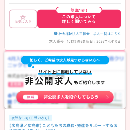
師資格をお持ちの方は、ぜひこの機会にご応募ください。 ご興味がある
方は、ご面接のポイントをお伝えしますので、お気軽にお問い合わせくだ
簡単1分！
さい。
この求人について
詳しく聞いてみる
お気に入り
社会福祉法人三篠会 求人一覧はこちら
求人番号 : 10139786
更新日 : 2026年4月10日
夜勤なし可（日勤のみ可）
【広島県／広島市】こどもたちの成長・発達をサポートするお