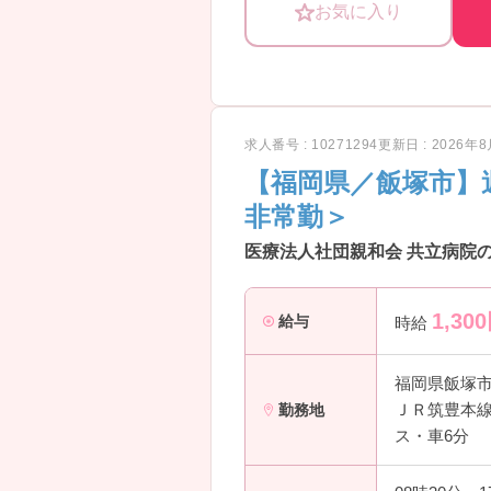
お気に入り
求人番号 : 10271294
更新日 : 2026年
【福岡県／飯塚市】
非常勤＞
医療法人社団親和会 共立病院の
1,300
給与
時給
福岡県飯塚
ＪＲ筑豊本線
勤務地
ス・車6分