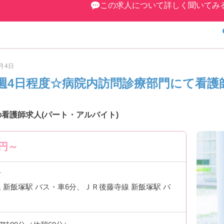
この求人について詳しく聞いてみ
8月4日
週4日程度☆病院内訪問診療部門にて看護
看護師求人(パート・アルバイト)
円～
市
 新飯塚駅 バス・車6分、ＪＲ後藤寺線 新飯塚駅 バ