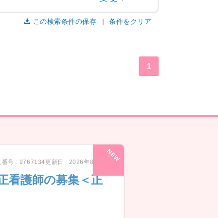
この検索条件の保存
条件をクリア
1
番号 : 9767134
更新日 : 2026年8月7日
正看護師の募集＜正