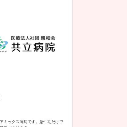
ケアミックス病院です。急性期だけで