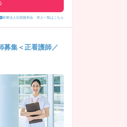
る
医療法人社団親和会 求人一覧はこちら
師募集＜正看護師／