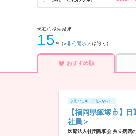
現在の検索結果
15
件 (※
非公開求人
は除く)
おすすめ順
夜勤なし可（日勤のみ可）
【福岡県飯塚市】日
社員＞
医療法人社団親和会 共立病院の