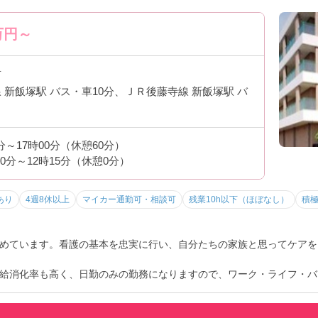
万円～
市
 新飯塚駅 バス・車10分、ＪＲ後藤寺線 新飯塚駅 バ
0分～17時00分（休憩60分）
30分～12時15分（休憩0分）
あり
4週8休以上
マイカー通勤可・相談可
残業10h以下（ほぼなし）
積
めています。看護の基本を忠実に行い、自分たちの家族と思ってケアを
給消化率も高く、日勤のみの勤務になりますので、ワーク・ライフ・バ
いますので、安心して就業して頂ける環境です♪
になる方はぜひお気軽にお問い合わせ下さい！