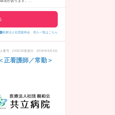
環境があります。
職場です。
不問のため、ブランクのある方や経
る
医療法人社団親和会 求人一覧はこちら
人番号 : 249229
更新日 : 2026年8月4日
＜正看護師／常勤＞