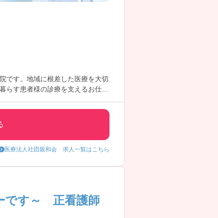
病院です。地域に根差した医療を大切
暮らす患者様の診療を支えるお仕事
環境です。また、残業も少なく、地
る
医療法人社団親和会 求人一覧はこちら
ーです～ 正看護師