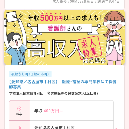
求人番号 : 9051035
更新日 : 2026年8月4日
夜勤なし可（日勤のみ可）
【愛知県／名古屋市中村区】 医療・福祉の専門学校にて保健
師募集
学校法人日本教育財団 名古屋医専の保健師求人(正社員)
400
万円～
年収
給与
愛知県名古屋市中村区