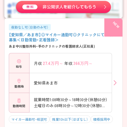
夜勤なし可（日勤のみ可）
【愛知県／あま市】◎マイカー通勤可◎クリニックにて看護師
募集＜日勤常勤・正看護師＞
あま中川整形外科・手のクリニックの看護師求人(正社員)
27.4
万円～
366
万円～
月収
年収
給与
愛知県あま市
勤務地
就業時間1:08時30分～18時30分（休憩60分）
土曜日のみ:08時30分～12時30分（休憩0分）
勤務時間
マイカー通勤可・相談可
残業10h以下（ほぼなし）
積極採用中