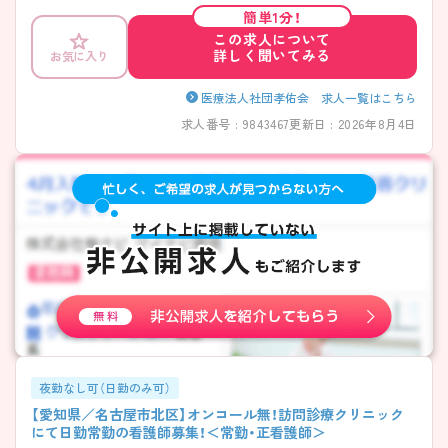
の方には詳細の情報や面接のポイントをお伝えしますのでお気軽にお問
簡単1分！
い合わせくださいませ。
この求人について
詳しく聞いてみる
お気に入り
医療法人社団孝佑会 求人一覧はこちら
求人番号 : 9843467
更新日 : 2026年8月4日
夜勤なし可（日勤のみ可）
【愛知県／名古屋市北区】オンコール無！訪問診療クリニック
にて日勤常勤の看護師募集！＜常勤・正看護師＞