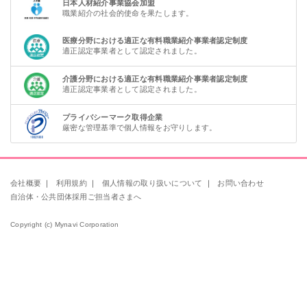
日本人材紹介事業協会加盟
職業紹介の社会的使命を果たします。
医療分野における適正な有料職業紹介事業者認定制度
適正認定事業者として認定されました。
介護分野における適正な有料職業紹介事業者認定制度
適正認定事業者として認定されました。
プライバシーマーク取得企業
厳密な管理基準で個人情報をお守りします。
会社概要
｜
利用規約
｜
個人情報の取り扱いについて
｜
お問い合わせ
自治体・公共団体採用ご担当者さまへ
Copyright (c) Mynavi Corporation