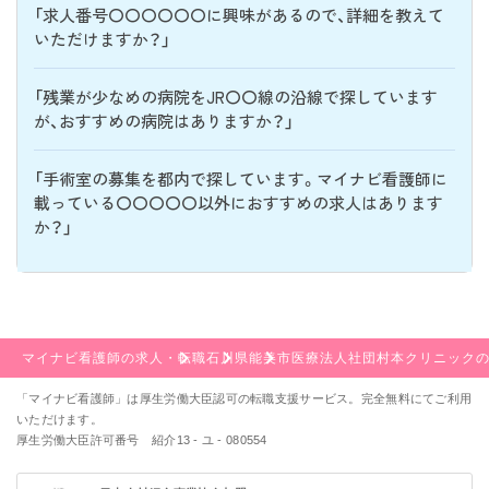
「求人番号〇〇〇〇〇〇に興味があるので、詳細を教えて
いただけますか？」
「残業が少なめの病院をJR〇〇線の沿線で探しています
が、おすすめの病院はありますか？」
「手術室の募集を都内で探しています。マイナビ看護師に
載っている〇〇〇〇〇以外におすすめの求人はあります
か？」
マイナビ看護師の求人・転職
石川県
能美市
医療法人社団村本クリニック
「マイナビ看護師」は厚生労働大臣認可の転職支援サービス。完全無料にてご利用
いただけます。
厚生労働大臣許可番号 紹介13 - ユ - 080554