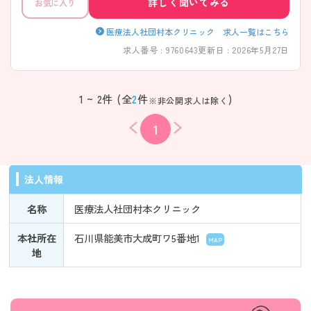
詳しく聞いてみる
お気に入り
医療法人社団村本クリニック 求人一覧はこちら
求人番号 : 9760643
更新日 : 2026年5月27日
1 ~ 2件 (全
2
件
)
※非公開求人は除く
1
法人情報
名称
医療法人社団村本クリニック
本社所在
石川県能美市大成町ワ5番地1
MAP
地