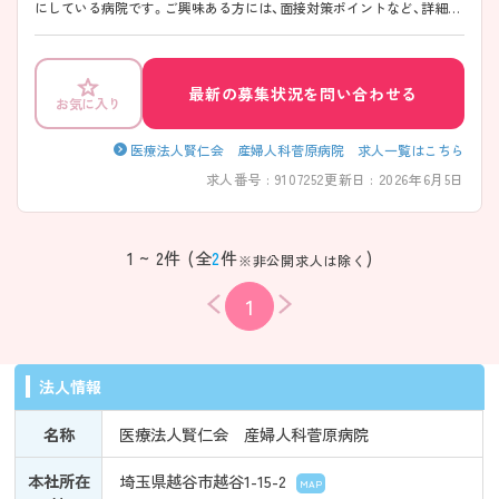
にしている病院です。ご興味ある方には、面接対策ポイントなど、詳細を
お話しいたしますのでお気軽にご相談ください。
最新の募集状況を問い合わせる
お気に入り
医療法人賢仁会 産婦人科菅原病院 求人一覧はこちら
求人番号 : 9107252
更新日 : 2026年6月5日
1 ~ 2件 (全
2
件
)
※非公開求人は除く
1
法人情報
名称
医療法人賢仁会 産婦人科菅原病院
本社所在
埼玉県越谷市越谷1-15-2
MAP