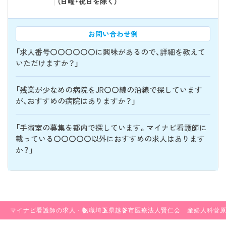
（日曜・祝日を除く）
お問い合わせ例
「求人番号〇〇〇〇〇〇に興味があるので、詳細を教えて
いただけますか？」
「残業が少なめの病院をJR〇〇線の沿線で探しています
が、おすすめの病院はありますか？」
「手術室の募集を都内で探しています。マイナビ看護師に
載っている〇〇〇〇〇以外におすすめの求人はあります
か？」
マイナビ看護師の求人・転職
埼玉県
越谷市
医療法人賢仁会 産婦人科菅