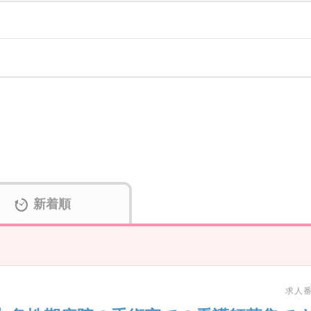
新着順
求人番号