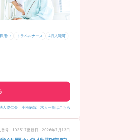
採用中
トラベルナース
4月入職可
いておられますのでワークライフバ
る
のを感じました！
法人協仁会 小松病院 求人一覧はこちら
番号 : 103517
更新日 : 2026年7月13日