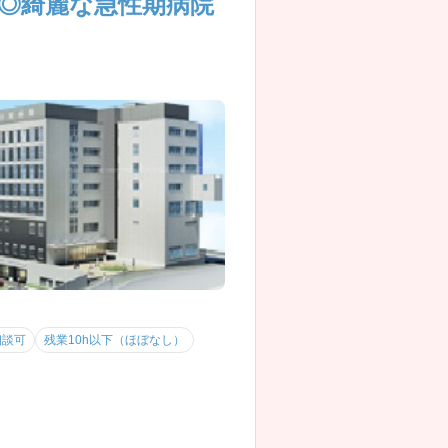
◎綺麗な急性期病院
相談可
残業10h以下（ほぼなし）