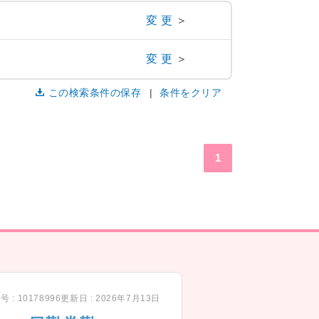
変更
＞
変更
＞
この検索条件の保存
条件をクリア
1
 : 10178996
更新日 : 2026年7月13日