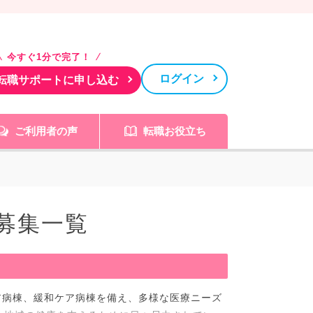
今すぐ1分で完了！
ログイン
転職サポートに申し込む
ご利用者の声
転職お役立ち
募集一覧
ア病棟、緩和ケア病棟を備え、多様な医療ニーズ