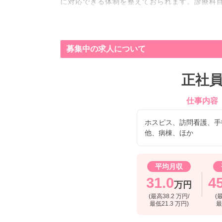
に対応できる体制を整えておられます。診療科
す。
募集中の求人について
正社
仕事内容
ホスピス、訪問看護、手
他、病棟、ほか
平均月収
31.0
4
万円
(最高38.2 万円/
(
最低21.3 万円)
最