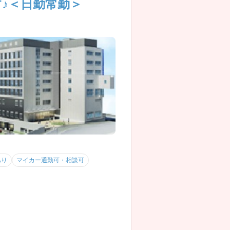
♪＜日勤常勤＞
あり
マイカー通勤可・相談可