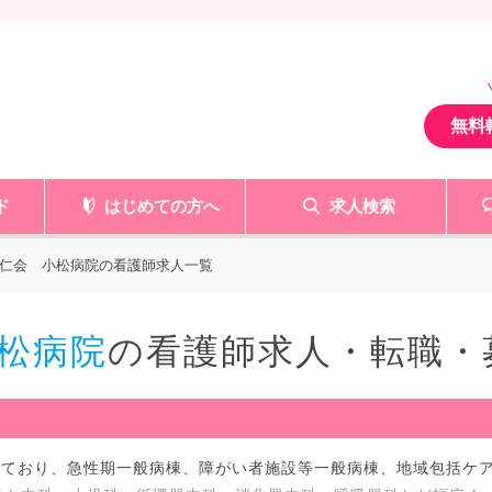
無料
ド
はじめての方へ
求人検索
仁会 小松病院の看護師求人一覧
松病院
の看護師求人・転職・
れており、急性期一般病棟、障がい者施設等一般病棟、地域包括ケ