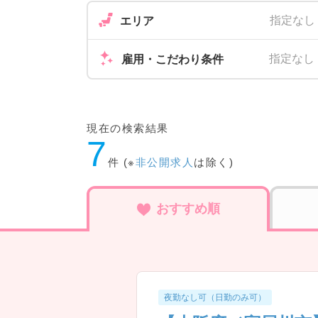
指定なし
エリア
指定なし
雇用・こだわり条件
現在の検索結果
7
件 (※
非公開求人
は除く)
おすすめ順
夜勤なし可（日勤のみ可）