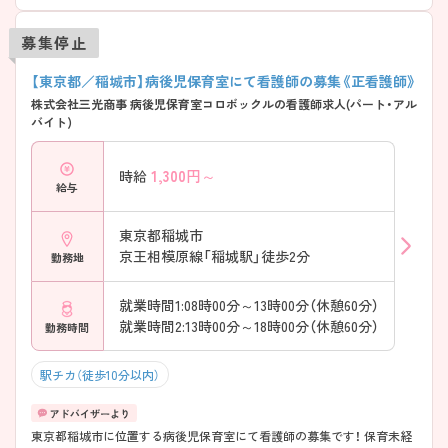
募集停止
【東京都／稲城市】病後児保育室にて看護師の募集《正看護師》
株式会社三光商事 病後児保育室コロボックルの看護師求人(パート・アル
バイト)
1,300
円～
時給
給与
東京都稲城市
京王相模原線「稲城駅」徒歩2分
勤務地
就業時間1:08時00分～13時00分（休憩60分）
就業時間2:13時00分～18時00分（休憩60分）
勤務時間
駅チカ（徒歩10分以内）
東京都稲城市に位置する病後児保育室にて看護師の募集です！ 保育未経