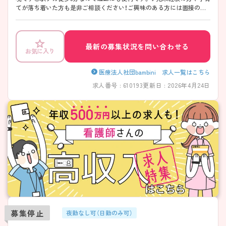
てが落ち着いた方も是非ご相談ください！ご興味のある方には面接のポ
イントなど、さらに詳細をお伝えいたします。
最新の募集状況を問い合わせる
お気に入り
医療法人社団bambini 求人一覧はこちら
求人番号 : 610193
更新日 : 2026年4月24日
募集停止
夜勤なし可（日勤のみ可）