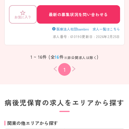
最新の募集状況を問い合わせる
お気に入り
医療法人社団bambini 求人一覧はこちら
求人番号 : 610190
更新日 : 2026年2月25日
1 ~ 16件 (全
16
件
)
※非公開求人は除く
1
病後児保育の求人をエリアから探す
関東の他エリアから探す