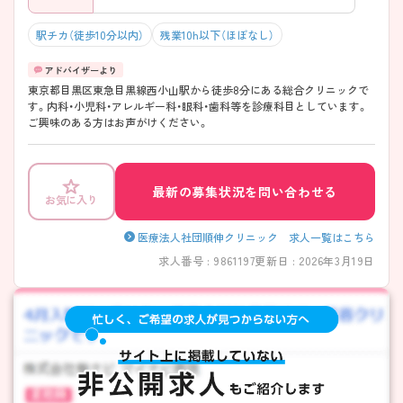
駅チカ（徒歩10分以内）
残業10h以下（ほぼなし）
東京都目黒区東急目黒線西小山駅から徒歩8分にある総合クリニックで
す。内科・小児科・アレルギー科・眼科・歯科等を診療科目としています。
ご興味のある方はお声がけください。
最新の募集状況を問い合わせる
お気に入り
医療法人社団順伸クリニック 求人一覧はこちら
求人番号 : 9861197
更新日 : 2026年3月19日