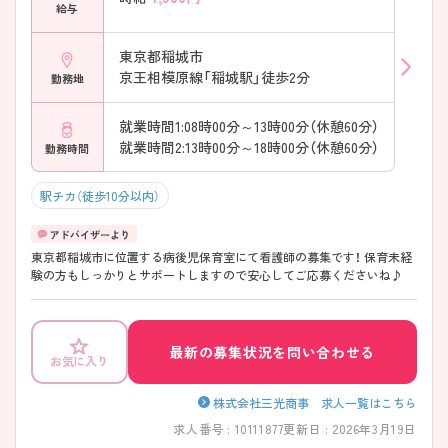
給与
東京都稲城市
京王相模原線「稲城駅」徒歩2分
勤務地
就業時間1:08時00分～13時00分（休憩60分）
就業時間2:13時00分～18時00分（休憩60分）
勤務時間
駅チカ（徒歩10分以内）
東京都稲城市に位置する病後児保育室にて看護師の募集です！ 保育未経
験の方もしっかりとサポートしますので安心してご応募くださいね♪
最新の募集状況を問い合わせる
お気に入り
株式会社三光商事 求人一覧はこちら
求人番号 : 10111877
更新日 : 2026年3月19日