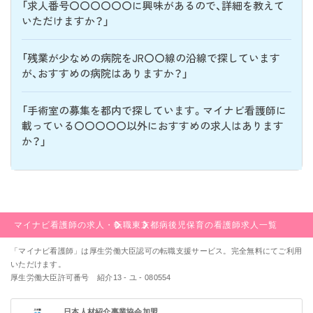
「求人番号〇〇〇〇〇〇に興味があるので、詳細を教えて
いただけますか？」
「残業が少なめの病院をJR〇〇線の沿線で探しています
が、おすすめの病院はありますか？」
「手術室の募集を都内で探しています。マイナビ看護師に
載っている〇〇〇〇〇以外におすすめの求人はあります
か？」
マイナビ看護師の求人・転職
東京都
病後児保育の看護師求人一覧
「マイナビ看護師」は厚生労働大臣認可の転職支援サービス。完全無料にてご利用
いただけます。
厚生労働大臣許可番号 紹介13 - ユ - 080554
日本人材紹介事業協会加盟