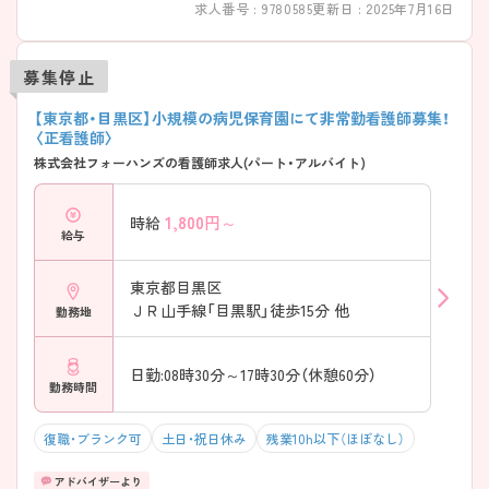
求人番号 : 9780585
更新日 : 2025年7月16日
募集停止
【東京都・目黒区】小規模の病児保育園にて非常勤看護師募集！
〈正看護師〉
株式会社フォーハンズの看護師求人(パート・アルバイト)
1,800
円～
時給
給与
東京都目黒区
ＪＲ山手線「目黒駅」徒歩15分 他
勤務地
日勤:08時30分～17時30分（休憩60分）
勤務時間
復職・ブランク可
土日・祝日休み
残業10h以下（ほぼなし）