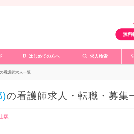
無料
ド
はじめての方へ
求人検索
の看護師求人一覧
)
の看護師求人・転職・募集
山駅