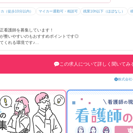
チカ（徒歩10分以内）
マイカー通勤可・相談可
残業10h以下（ほぼなし）
正看護師を募集しています！
が整いやすいのもおすすめポイントです◎
てくれる環境です♪
をお伝えしますのでご連絡ください！
この求人について詳しく聞いてみ
株式会社