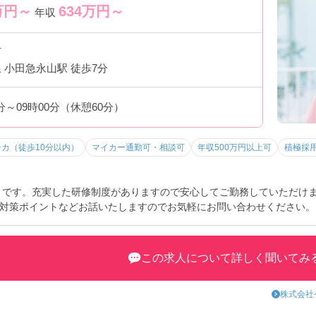
万円～
634
万円～
年収
市
 小田急永山駅 徒歩7分
0分～09時00分（休憩60分）
チカ（徒歩10分以内）
マイカー通勤可・相談可
年収500万円以上可
積極採
 です。充実した研修制度がありますので安心してご勤務していただけ
対策ポイントなどお話いたしますのでお気軽にお問い合わせください。
この求人について詳しく聞いてみ
株式会社