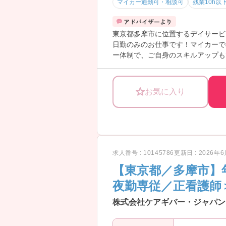
マイカー通勤可・相談可
残業10h以
東京都多摩市に位置するデイサービ
日勤のみのお仕事です！マイカーで
ー体制で、ご自身のスキルアップも
こちらの求人にご興味がございまし
お気に入り
求人番号 : 10145786
更新日 : 2026年
【東京都／多摩市】
夜勤専従／正看護師
株式会社ケアギバー・ジャパン 