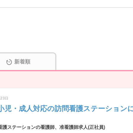
新着順
月23日
小児・成人対応の訪問看護ステーション
訪問看護ステーションの看護師、准看護師求人(正社員)