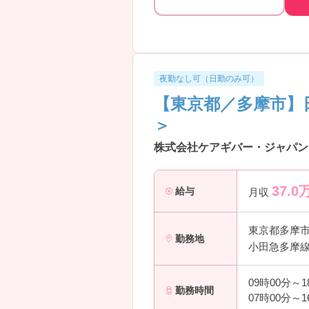
夜勤なし可（日勤のみ可）
【東京都／多摩市】
＞
株式会社ケアギバー・ジャパン 
37.0
給与
月収
東京都多摩
勤務地
小田急多摩線
09時00分～
勤務時間
07時00分～