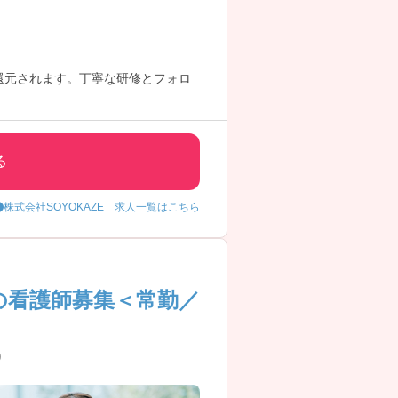
還元されます。丁寧な研修とフォロ
。
る
株式会社SOYOKAZE 求人一覧はこちら
の看護師募集＜常勤／
)