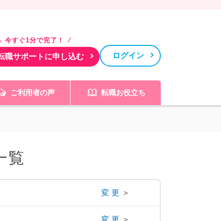
今すぐ1分で完了！
ログイン
転職サポートに申し込む
ご利用者の声
転職お役立ち
一覧
変更
＞
変更
＞