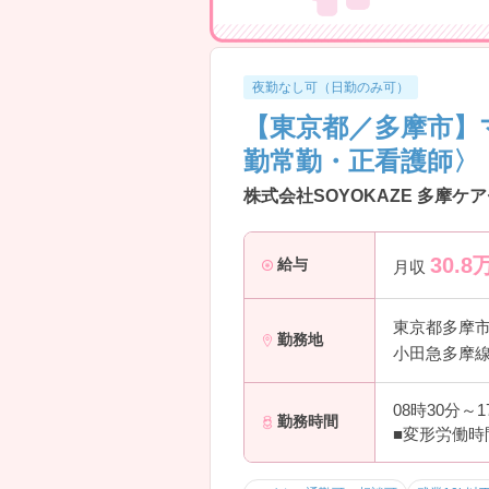
夜勤なし可（日勤のみ可）
【東京都／多摩市】
勤常勤・正看護師〉
株式会社SOYOKAZE 多摩ケ
30.8
給与
月収
東京都多摩
勤務地
小田急多摩線
08時30分～
勤務時間
■変形労働時