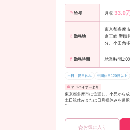
33.0
給与
月収
東京都多摩
京王線 聖蹟
勤務地
分、小田急多
就業時間1:0
勤務時間
土日・祝日休み
年間休日120日以上
東京都多摩市に位置し、小児から成
土日祝休みまたは日月祝休みを選択
ご興味のある方には、面接対策ポイ
お気に入り