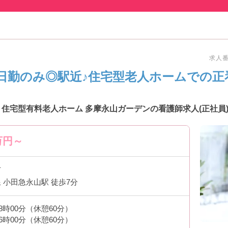
求人番号
日勤のみ◎駅近♪住宅型老人ホームでの正
住宅型有料老人ホーム 多摩永山ガーデンの看護師求人(正社員
万円～
市
 小田急永山駅 徒歩7分
18時00分（休憩60分）
16時00分（休憩60分）