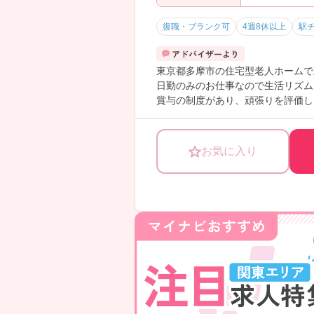
復職・ブランク可
4週8休以上
駅
東京都多摩市の住宅型老人ホームで
日勤のみのお仕事なので生活リズム
賞与の制度があり、頑張りを評価し
ご興味のある方は、面接のポイント
お気に入り