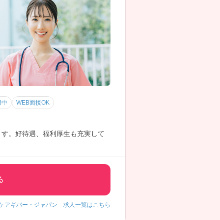
用中
WEB面接OK
ます。好待遇、福利厚生も充実して
る
ケアギバー・ジャパン 求人一覧はこちら