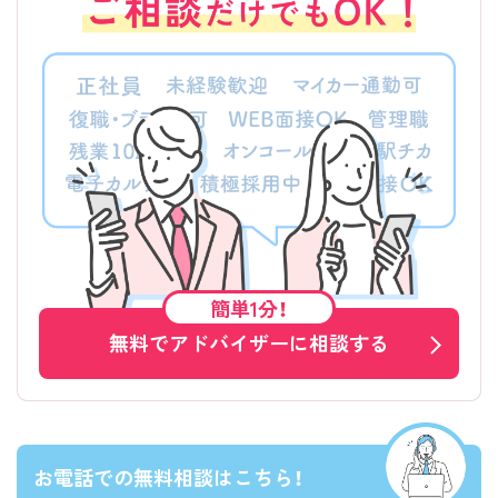
簡単1分！
無料でアドバイザーに相談する
お電話での無料相談はこちら！