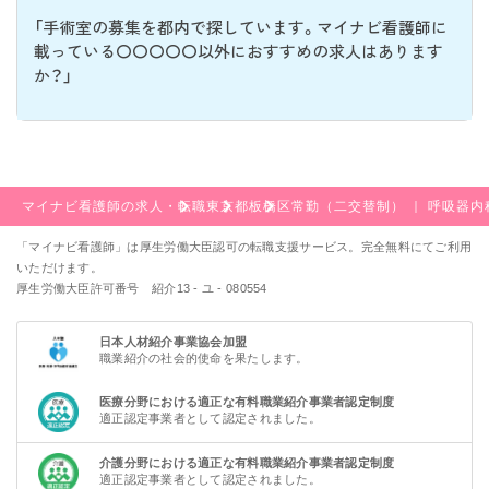
「手術室の募集を都内で探しています。マイナビ看護師に
載っている〇〇〇〇〇以外におすすめの求人はあります
か？」
マイナビ看護師の求人・転職
東京都
板橋区
常勤（二交替制） ｜ 呼吸器
「マイナビ看護師」は厚生労働大臣認可の転職支援サービス。完全無料にてご利用
いただけます。
厚生労働大臣許可番号 紹介13 - ユ - 080554
日本人材紹介事業協会加盟
職業紹介の社会的使命を果たします。
医療分野における適正な有料職業紹介事業者認定制度
適正認定事業者として認定されました。
介護分野における適正な有料職業紹介事業者認定制度
適正認定事業者として認定されました。