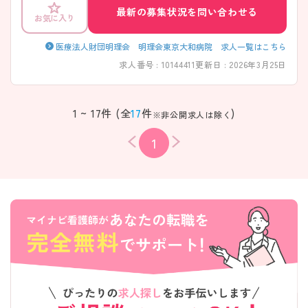
最新の募集状況を問い合わせる
お気に入り
医療法人財団明理会 明理会東京大和病院 求人一覧はこちら
求人番号 : 10144411
更新日 : 2026年3月25日
1 ~ 17件 (全
17
件
)
※非公開求人は除く
1