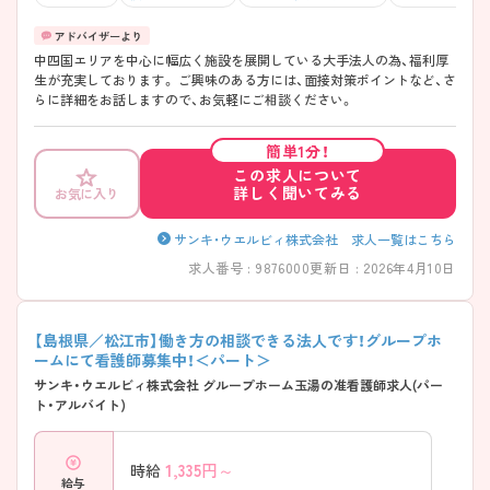
中四国エリアを中心に幅広く施設を展開している大手法人の為、福利厚
生が充実しております。 ご興味のある方には、面接対策ポイントなど、さ
らに詳細をお話しますので、お気軽にご相談ください。
簡単1分！
この求人について
詳しく聞いてみる
お気に入り
サンキ・ウエルビィ株式会社 求人一覧はこちら
求人番号 : 9876000
更新日 : 2026年4月10日
【島根県／松江市】働き方の相談できる法人です！グループホ
ームにて看護師募集中！＜パート＞
サンキ・ウエルビィ株式会社 グループホーム玉湯の准看護師求人(パー
ト・アルバイト)
1,335
円～
時給
給与