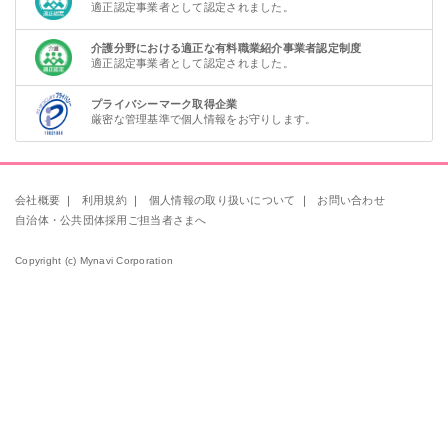
適正認定事業者として認定されました。
介護分野における適正な有料職業紹介事業者認定制度
適正認定事業者として認定されました。
プライバシーマーク取得企業
厳密な管理基準で個人情報をお守りします。
会社概要
｜
利用規約
｜
個人情報の取り扱いについて
｜
お問い合わせ
自治体・公共団体採用ご担当者さまへ
Copyright (c) Mynavi Corporation