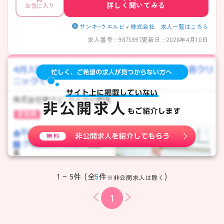
詳しく聞いてみる
お気に入り
サンキ・ウエルビィ株式会社 求人一覧はこちら
求人番号 : 9875997
更新日 : 2026年4月10日
1 ~ 5件 (全
5
件
)
※非公開求人は除く
1