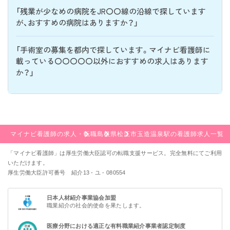
「残業が少なめの病院をJR〇〇線の沿線で探しています
が、おすすめの病院はありますか？」
「手術室の募集を都内で探しています。マイナビ看護師に
載っている〇〇〇〇〇以外におすすめの求人はあります
か？」
マイナビ看護師の求人・転職
島根県
松江市
玉造温泉駅の看護師求人一覧
「マイナビ看護師」は厚生労働大臣認可の転職支援サービス。完全無料にてご利用
いただけます。
厚生労働大臣許可番号 紹介13 - ユ - 080554
日本人材紹介事業協会加盟
職業紹介の社会的使命を果たします。
医療分野における適正な有料職業紹介事業者認定制度