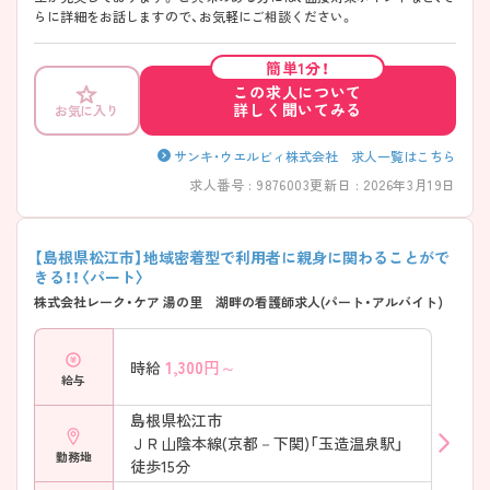
らに詳細をお話しますので、お気軽にご相談ください。
簡単1分！
この求人について
詳しく聞いてみる
お気に入り
サンキ・ウエルビィ株式会社 求人一覧はこちら
求人番号 : 9876003
更新日 : 2026年3月19日
【島根県松江市】地域密着型で利用者に親身に関わることがで
きる！！〈パート〉
株式会社レーク・ケア 湯の里 湖畔の看護師求人(パート・アルバイト)
1,300
円～
時給
給与
島根県松江市
ＪＲ山陰本線(京都－下関)「玉造温泉駅」
勤務地
徒歩15分