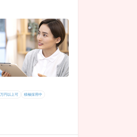
0万円以上可
積極採用中
つけながら、在宅看護を学べます。