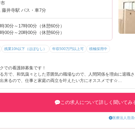
寺市
 藤井寺駅 バス・車7分
8時30分～17時00分（休憩60分）
2時00分～20時00分（休憩60分）
残業10h以下（ほぼなし）
年収500万円以上可
積極採用中
クでの看護師募集です！
る方で、和気藹々とした雰囲気の職場なので、人間関係を理由に退職さ
出来るので、仕事と家庭の両立を叶えたい方にオススメです☆
興味をお持ちの方はお気軽にお問い合わせ下さい！
この求人について詳しく聞いてみ
医療法人浩清