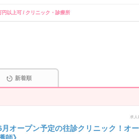
万円以上可 / クリニック・診療所
新着順
求人番
年6月オープン予定の往診クリニック！オ
護師》