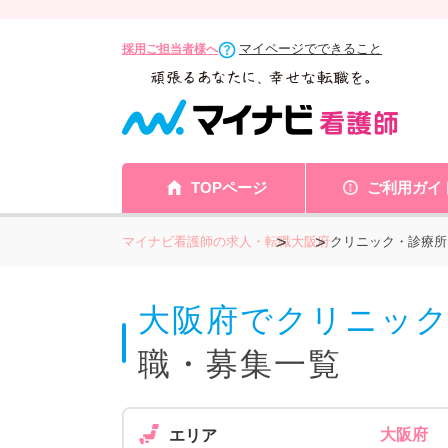
マイページでできること
採用ご担当者様へ
TOPページ
ご利用ガイ
マイナビ看護師の求人・転職
大阪府
クリニック・診療所 
大阪府でクリニック
職・募集一覧
大阪府
エリア