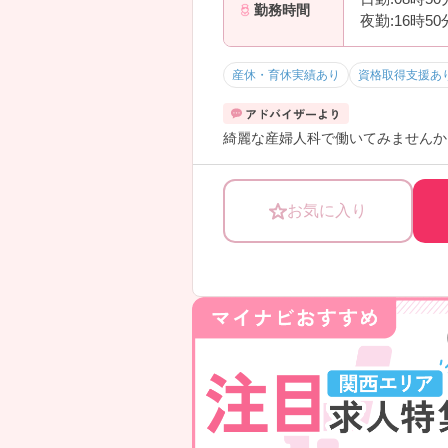
勤務時間
夜勤:16時50
産休・育休実績あり
資格取得支援あ
綺麗な産婦人科で働いてみませんか
お気に入り