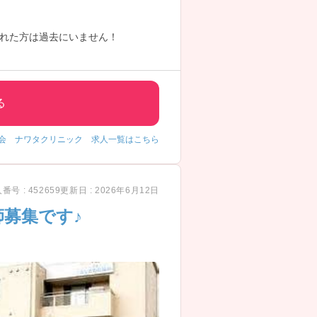
れた方は過去にいません！
る
会 ナワタクリニック 求人一覧はこちら
番号 : 452659
更新日 : 2026年6月12日
募集です♪