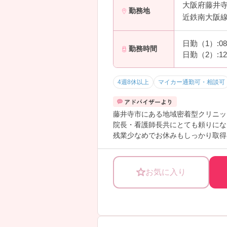
大阪府藤井
勤務地
近鉄南大阪線
日勤（1）:0
勤務時間
日勤（2）:1
4週8休以上
マイカー通勤可・相談可
藤井寺市にある地域密着型クリニッ
院長・看護師長共にとても頼りにな
残業少なめでお休みもしっかり取得
配属や働き方の相談も可能なので、
お気に入り