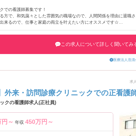
クでの看護師募集です！
る方で、和気藹々とした雰囲気の職場なので、人間関係を理由に退職さ
出来るので、仕事と家庭の両立を叶えたい方にオススメです☆
興味をお持ちの方はお気軽にお問い合わせ下さい！
この求人について詳しく聞いてみ
医療法人浩清
求人
】外来・訪問診療クリニックでの正看護師
ックの看護師求人(正社員)
万円～
450
万円～
年収