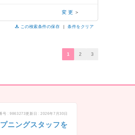
変更
＞
この検索条件の保存
条件をクリア
1
2
3
号 : 9863273
更新日 : 2026年7月30日
ープニングスタッフを