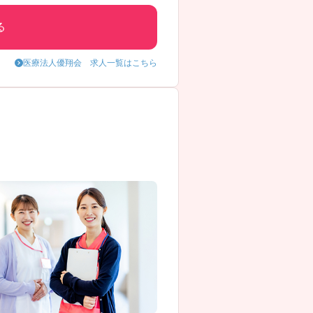
る
医療法人優翔会 求人一覧はこちら