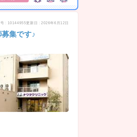
 : 10144955
更新日 : 2026年6月12日
募集です♪