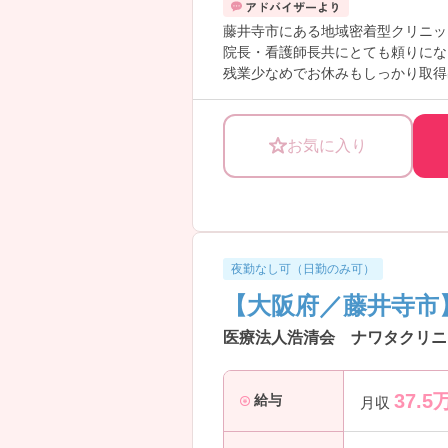
藤井寺市にある地域密着型クリニッ
院長・看護師長共にとても頼りにな
残業少なめでお休みもしっかり取得
配属や働き方の相談も可能なので、
お気に入り
夜勤なし可（日勤のみ可）
【大阪府／藤井寺市
医療法人浩清会 ナワタクリニ
37.5
給与
月収