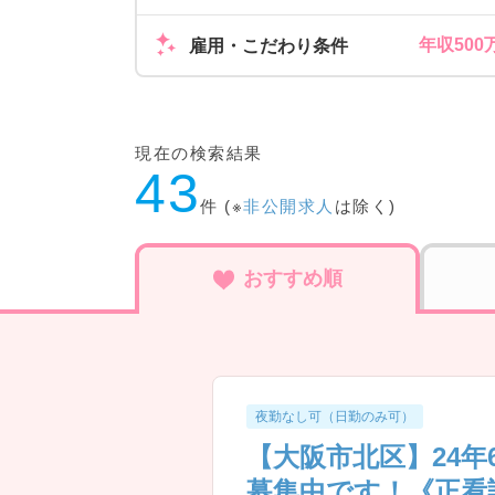
年収500
雇用・こだわり条件
現在の検索結果
43
件 (※
非公開求人
は除く)
おすすめ順
夜勤なし可（日勤のみ可）
【大阪市北区】24
募集中です！《正看