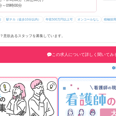
分～09時00分
り
駅チカ（徒歩10分以内）
年収500万円以上可
オンコールなし
積極採
？意欲あるスタッフを募集しています。
この求人について詳しく聞いてみ