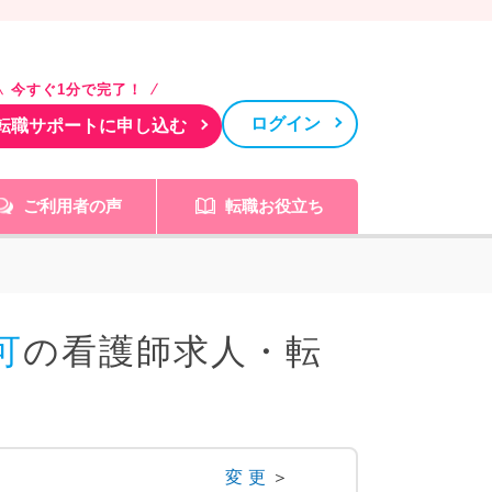
今すぐ1分で完了！
ログイン
転職サポートに申し込む
ご利用者の声
転職お役立ち
可
の看護師求人・転
変更
＞