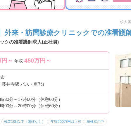
求人番号
】外来・訪問診療クリニックでの准看護師
ックの准看護師求人(正社員)
万円～
450
万円～
年収
寺市
 藤井寺駅 バス・車7分
8時30分～17時00分（休憩60分）
2時00分～20時00分（休憩60分）
残業10h以下（ほぼなし）
年収500万円以上可
積極採用中