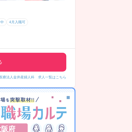
用中
4月入職可
る
医療法人金井産婦人科 求人一覧はこちら
大阪府