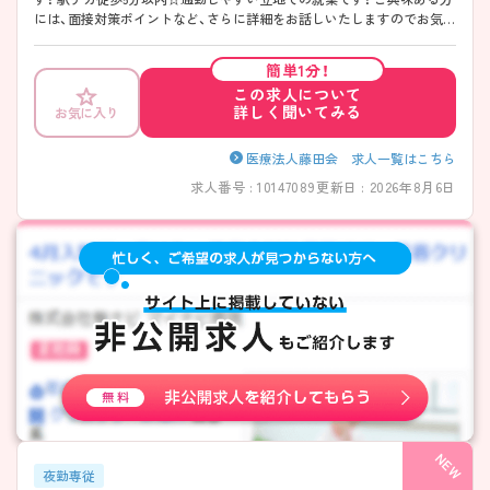
には、面接対策ポイントなど、さらに詳細をお話しいたしますのでお気軽
にご相談ください。
簡単1分！
この求人について
詳しく聞いてみる
お気に入り
医療法人藤田会 求人一覧はこちら
求人番号 : 10147089
更新日 : 2026年8月6日
夜勤専従