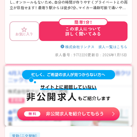
し、オンコールもないため、自分の時間が作りやすくプライベートとの両
立が目指せます！ 最寄り駅からは徒歩7分、マイカー通勤可能で通いやす
いのも嬉しいポイントです。 ご興味のある方には、面接対策ポイントな
ど、さらに詳細をお話しいたしますのでお気軽にご相談ください★
簡単1分！
この求人について
詳しく聞いてみる
お気に入り
株式会社リンクス 求人一覧はこちら
求人番号 : 9772220
更新日 : 2026年1月15日
常勤（二交替制）