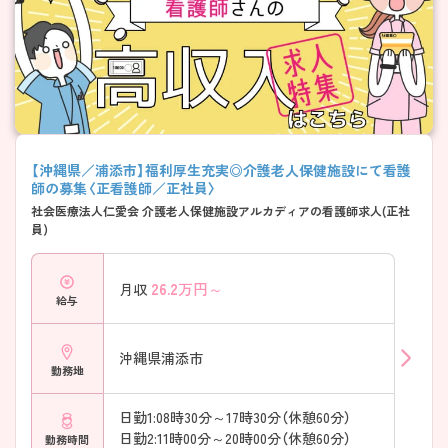
【沖縄県／浦添市】福利厚生充実◎介護老人保健施設にて看護
師の募集〈正看護師／正社員〉
社会医療法人仁愛会 介護老人保健施設アルカディアの看護師求人(正社
員)
26.2
万円～
月収
給与
沖縄県浦添市
勤務地
日勤1:08時30分～17時30分（休憩60分）
日勤2:11時00分～20時00分（休憩60分）
勤務時間