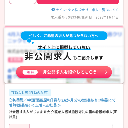
ライフ・ケア株式会社 求人一覧はこちら
求人番号 : 9833467
更新日 : 2026年1月14日
夜勤なし可（日勤のみ可）
【沖縄県／中頭郡西原町】賞与3.6か月分の実績あり！特養にて
看護師募集！＜正看・正社員＞
社会福祉法人がじゅまる会 介護老人福祉施設守礼の里の看護師求人(正
社員)