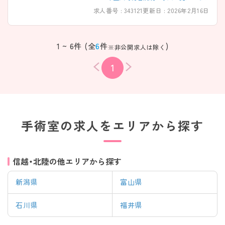
求人番号 : 343121
更新日 : 2026年2月16日
1 ~ 6件 (全
6
件
)
※非公開求人は除く
1
手術室の求人をエリアから探す
信越・北陸の他エリアから探す
新潟県
富山県
石川県
福井県