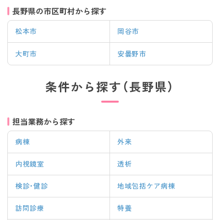
長野県の市区町村から探す
松本市
岡谷市
大町市
安曇野市
条件から探す（長野県）
担当業務から探す
病棟
外来
内視鏡室
透析
検診・健診
地域包括ケア病棟
訪問診療
特養