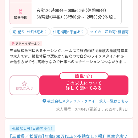
夜勤:20時00分～08時00分（休憩90分）
6h常勤（早番）:06時00分～12時00分（休憩0分）
勤務時間
寮・借り上げ社宅あり
住宅補助・手当あり
マイカー通勤可・相談可
残
三重県松阪市にあるナーシングホームにて施設内訪問看護の看護師募集
の求人です。 勤務体系の選択が可能なので自分のライフスタイルにあっ
た働き方ができ、高給与なので仕事へのモチベーションにつながりま
す。今後も施設を複数展開予定なので、管理職のポストに就くチャンス
も豊富です。 また、福利厚生が整っており、長期的に勤務可能な環境が整
簡単1分！
っております。ご興味をお持ちの方は、お気軽にお問い合わせください。
この求人について
詳しく聞いてみる
お気に入り
株式会社スタッフシュウエイ 求人一覧はこちら
求人番号 : 9740487
更新日 : 2026年3月3日
夜勤なし可（日勤のみ可）
【三重県／松阪市】年収500万以上×夜勤なし×福利厚生充実♪