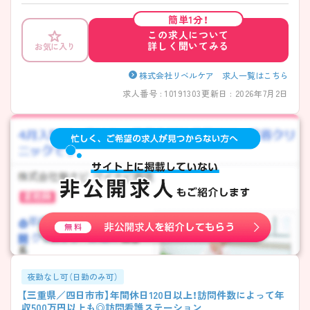
接対策ポイントなど、さらに詳細をお話しいたしますのでお気軽にご相
簡単1分！
談ください！
この求人について
詳しく聞いてみる
お気に入り
株式会社リベルケア 求人一覧はこちら
求人番号 : 10191303
更新日 : 2026年7月2日
夜勤なし可（日勤のみ可）
【三重県／四日市市】年間休日120日以上！訪問件数によって年
収500万円以上も◎訪問看護ステーション