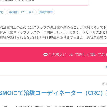
内）
年間休日120日以上
積極採用中
満足度向上のためにはスタッフの満足度を高めることが大切と考えてお
休みは業界トップクラスの「年間休日137日」と多く、メリハリのある
射等が受けられるなど嬉しい福利厚生もあります☆また、美容未経験で
ます。手厚い教育体制で安心してご就業いただけます。ご興味のある方
ご相談ください！
この求人について詳しく聞いてみ
求人
SMOにて治験コーディネーター（CRC