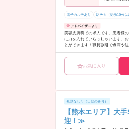
電子カルテあり
駅チカ（徒歩10分以
美容皮膚科での求人です。患者様の
に力を入れていらっしゃいます。お
とができます！職員割引で点滴や注
様が美容未経験からご入職されてい
に詳細をご案内しますのでお気軽に
お気に入り
夜勤なし可（日勤のみ可）
【熊本エリア】大手
迎！≫