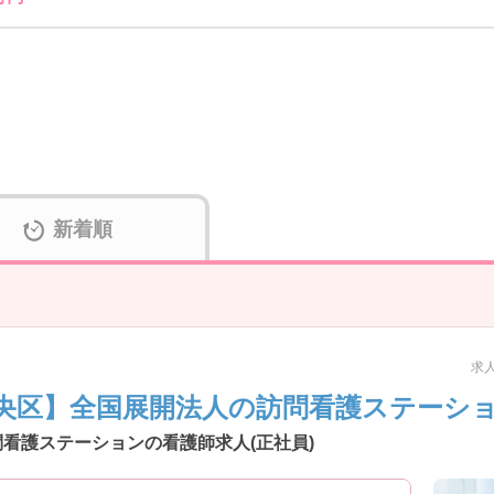
新着順
求人
央区】全国展開法人の訪問看護ステーシ
看護ステーションの看護師求人(正社員)