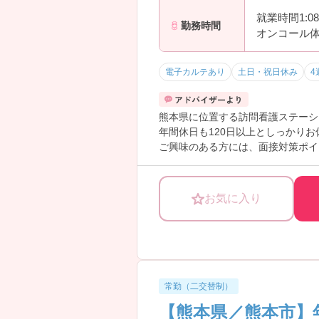
就業時間1:0
勤務時間
オンコール体
電子カルテあり
土日・祝日休み
4
熊本県に位置する訪問看護ステーシ
年間休日も120日以上としっかり
ご興味のある方には、面接対策ポイ
お気に入り
常勤（二交替制）
【熊本県／熊本市】