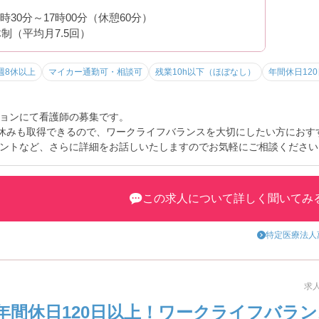
8時30分～17時00分（休憩60分）
制（平均月7.5回）
週8休以上
マイカー通勤可・相談可
残業10h以下（ほぼなし）
年間休日12
ョンにて看護師の募集です。
お休みも取得できるので、ワークライフバランスを大切にしたい方におす
ントなど、さらに詳細をお話しいたしますのでお気軽にご相談ください
この求人について詳しく聞いてみ
特定医療法人
求人
年間休日120日以上！ワークライフバラ