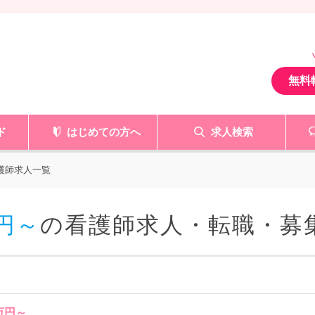
無料
ド
はじめての方へ
求人検索
看護師求人一覧
円～
の看護師求人・転職・募
万円～