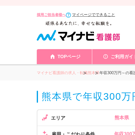
マイページでできること
採用ご担当者様へ
TOPページ
ご利用ガイ
マイナビ看護師の求人・転職
熊本県
年収300万円～の
熊本県で年収300万
熊本県
エリア
年収300
雇用・こだわり条件