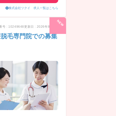
株式会社ツクイ 求人一覧はこちら
号 : 10249648
更新日 : 2026年8月4日
療脱毛専門院での募集