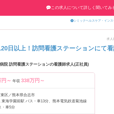
この求人について詳しく聞いてみ
シミックヘルスケア・インス
求人番
120日以上！訪問看護ステーションにて
病院 訪問看護ステーションの看護師求人(正社員)
万円～
338
万円～
年収
市東区／熊本県合志市
 東海学園前駅 バス・車13分、熊本電気鉄道菊池線
ス・車5分