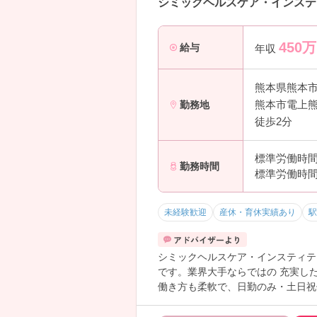
シミックヘルスケア・インステ
450
万
給与
年収
熊本県熊本
熊本市電上熊
勤務地
徒歩2分
標準労働時間:
勤務時間
標準労働時間
未経験歓迎
産休・育休実績あり
駅
シミックヘルスケア・インスティテ
です。業界大手ならではの 充実した
働き方も柔軟で、日勤のみ・土日祝
と連携しながら治験を支える、看護
給与は 年収450～万円 と大手