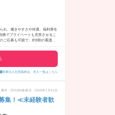
られ、働きやすさや待遇、福利厚生
勤務でプライベートも充実させるこ
のご応募も可能で、約9割の看護師
には、面接対策ポイントなど、さら
る
医療法人社団風林会 求人一覧はこちら
番号 : 250286
更新日 : 2026年7月31日
）募集！≪未経験者歓