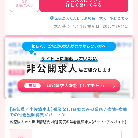
この求人について
詳しく聞いてみる
お気に入り
医療法人たんぽぽ清悠会 求人一覧はこちら
求人番号 : 10113357
更新日 : 2026年6月11日
【高知県／土佐清水市】残業なし！日勤のみの業務♪病院・病棟
での准看護師募集＜パート＞
医療法人たんぽぽ清悠会 松谷病院の准看護師求人(パート・アルバイト)