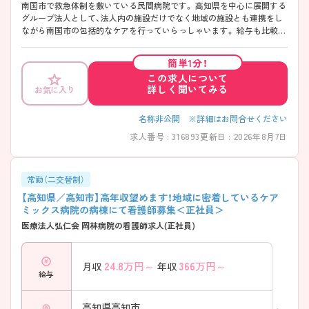
南国市で救急体制を敷いている民間病院です。 高知県を中心に展開する
グループ法人として、法人内の施設だけでなく地域の施設とも連携をし
ながら南国市の包括的なケアを行っていらっしゃいます。 給与も比較的
高給与で、手当も充実しております。ご興味のある方はお気軽にお問い
合わせください！
簡単1分！
この求人について
詳しく聞いてみる
お気に入り
名称非公開 ※詳細はお問合せください
求人番号 : 316893
更新日 : 2026年8月7日
常勤（二交替制）
【高知県／高知市】高年収望めます！地域に密着しているケア
ミックス病院の病棟にて看護師募集＜正社員＞
医療法人弘仁会 岡林病院の看護師求人(正社員)
24.8
万円～
366
万円～
月収
年収
給与
高知県高知市