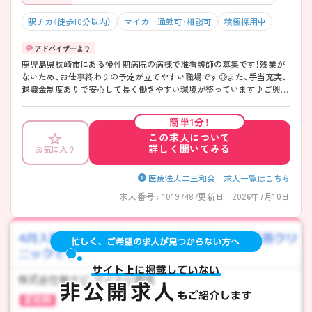
駅チカ（徒歩10分以内）
マイカー通勤可・相談可
積極採用中
鹿児島県枕崎市にある慢性期病院の病棟で准看護師の募集です！残業が
ないため、お仕事終わりの予定が立てやすい職場です◎また、手当充実、
退職金制度ありで安心して長く働きやすい環境が整っています♪ご興味
のある方は面接ポイントをお伝えしますので、お気軽にご連絡ください！
簡単1分！
この求人について
詳しく聞いてみる
お気に入り
医療法人二三和会 求人一覧はこちら
求人番号 : 10197487
更新日 : 2026年7月10日