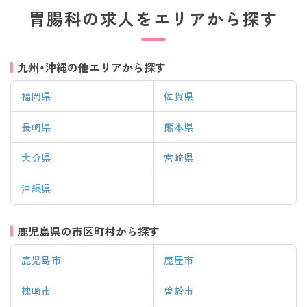
胃腸科の求人をエリアから探す
九州・沖縄の他エリアから探す
福岡県
佐賀県
長崎県
熊本県
大分県
宮崎県
沖縄県
鹿児島県の市区町村から探す
鹿児島市
鹿屋市
該当件数
条件を
検索する
クリア
枕崎市
曽於市
件