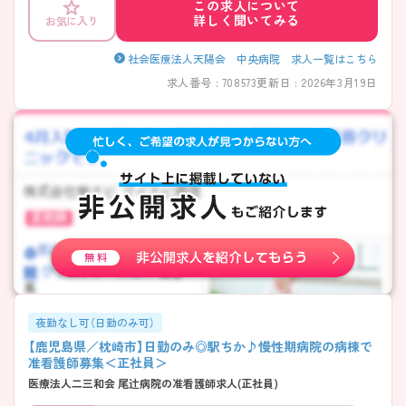
この求人について
詳しく聞いてみる
お気に入り
社会医療法人天陽会 中央病院 求人一覧はこちら
求人番号 : 708573
更新日 : 2026年3月19日
夜勤なし可（日勤のみ可）
【鹿児島県／枕崎市】日勤のみ◎駅ちか♪慢性期病院の病棟で
准看護師募集＜正社員＞
医療法人二三和会 尾辻病院の准看護師求人(正社員)