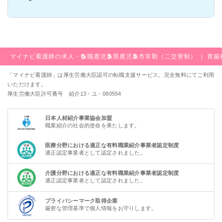
マイナビ看護師の求人・転職
鹿児島県
鹿児島市
常勤（二交替制） ｜ 胃
「マイナビ看護師」は厚生労働大臣認可の転職支援サービス。完全無料にてご利用
いただけます。
厚生労働大臣許可番号 紹介13 - ユ - 080554
日本人材紹介事業協会加盟
職業紹介の社会的使命を果たします。
医療分野における適正な有料職業紹介事業者認定制度
適正認定事業者として認定されました。
介護分野における適正な有料職業紹介事業者認定制度
適正認定事業者として認定されました。
プライバシーマーク取得企業
厳密な管理基準で個人情報をお守りします。