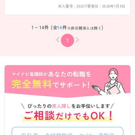
求人番号 : 265277
更新日 : 2026年1月9日
1 ~ 14件 (全
14
件
)
※非公開求人は除く
1