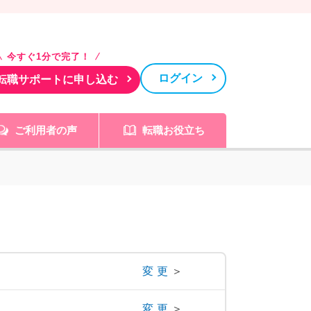
今すぐ1分で完了！
ログイン
転職サポートに申し込む
ご利用者の声
転職お役立ち
変更
＞
変更
＞