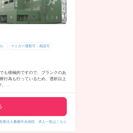
内）
マイカー通勤可・相談可
でも積極的ですので、ブランクのあ
療行為も行っているため、透析以上
す。
る
医療法人桑園中央病院 求人一覧はこちら