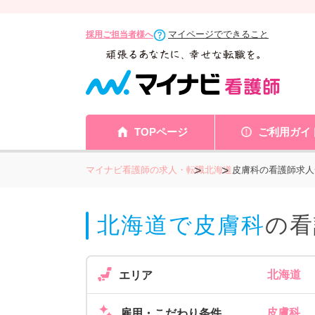
マイページでできること
採用ご担当者様へ
TOPページ
ご利用ガイ
マイナビ看護師の求人・転職
北海道
皮膚科の看護師求人
北海道で皮膚科
の看
北海道
エリア
皮膚科
雇用・こだわり条件