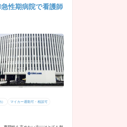
◎急性期病院で看護師
内）
マイカー通勤可・相談可