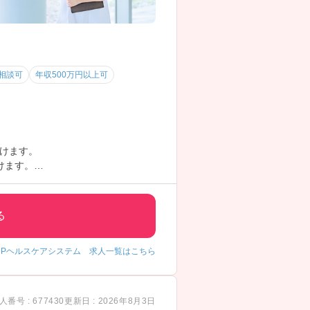
相談可
年収500万円以上可
けます。
けます。
る
CPヘルスケアシステム 求人一覧はこちら
人番号 : 677430
更新日 : 2026年8月3日