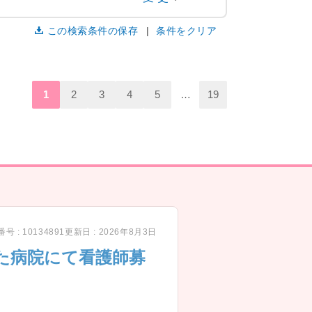
この検索条件の保存
条件をクリア
1
2
3
4
5
…
19
号 : 10134891
更新日 : 2026年8月3日
た病院にて看護師募