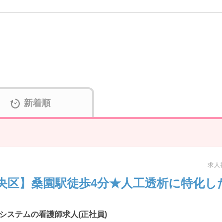
新着順
求人番
央区】桑園駅徒歩4分★人工透析に特化し
システムの看護師求人(正社員)