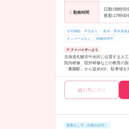
日勤:08時5
勤務時間
夜勤:17時0
住宅補助・手当あり
産休・育休実績
オンコールなし
積極採用中
北海道札幌市中央区に位置する人工
院内研修、院外研修などの教育の面
「桑園駅」から徒歩4分、駐車場を
ご興味ある方には、面接対策ポイン
お気に入り
夜勤なし可（日勤のみ可）