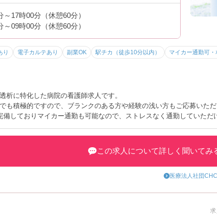
0分～17時00分（休憩60分）
0分～09時00分（休憩60分）
あり
電子カルテあり
副業OK
駅チカ（徒歩10分以内）
マイカー通勤可・
透析に特化した病院の看護師求人です。
でも積極的ですので、ブランクのある方や経験の浅い方もご応募いただ
完備しておりマイカー通勤も可能なので、ストレスなく通勤していただ
トなど、さらに詳細をお話しいたしますのでお気軽にご相談ください。
この求人について詳しく聞いてみ
医療法人社団CH
求