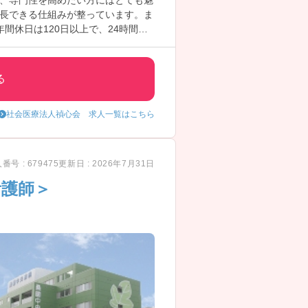
、専門性を高めたい方にはとても魅
長できる仕組みが整っています。ま
休日は120日以上で、24時間託
キルアップと働きやすさ、どちらも
る
社会医療法人禎心会 求人一覧はこちら
番号 : 679475
更新日 : 2026年7月31日
看護師＞