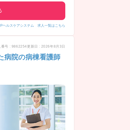
る
CPヘルスケアシステム 求人一覧はこちら
番号 : 9862254
更新日 : 2026年8月3日
た病院の病棟看護師