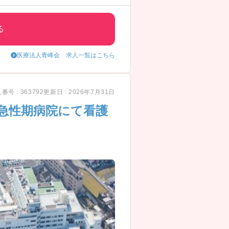
る
医療法人青峰会 求人一覧はこちら
番号 : 363792
更新日 : 2026年7月31日
急性期病院にて看護