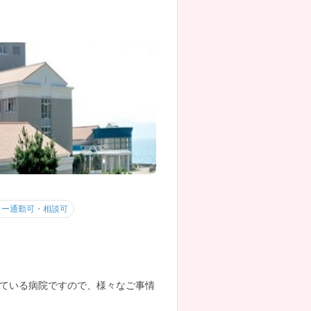
カー通勤可・相談可
ている病院ですので、様々なご事情