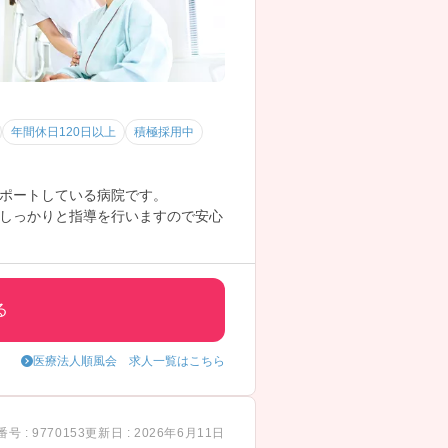
年間休日120日以上
積極採用中
ポートしている病院です。
しっかりと指導を行いますので安心
ある方はぜひお気軽にお問い合わせ
る
医療法人順風会 求人一覧はこちら
号 : 9770153
更新日 : 2026年6月11日