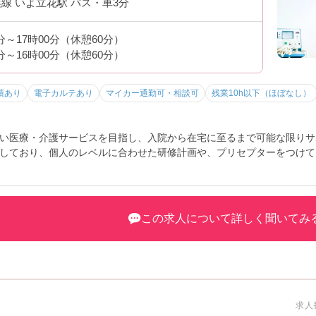
線 いよ立花駅 バス・車3分
0分～17時00分（休憩60分）
0分～16時00分（休憩60分）
績あり
電子カルテあり
マイカー通勤可・相談可
残業10h以下（ほぼなし）
い医療・介護サービスを目指し、入院から在宅に至るまで可能な限りサ
しており、個人のレベルに合わせた研修計画や、プリセプターをつけて
すので、経験の浅い方も安心して働くことができる病院です。ご興味の
この求人について詳しく聞いてみ
求人番