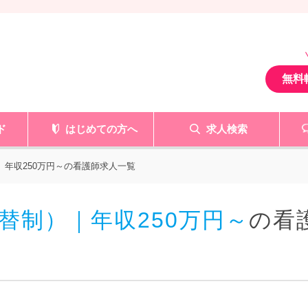
無料
ド
はじめての方へ
求人検索
 年収250万円～の看護師求人一覧
替制）｜年収250万円～
の看