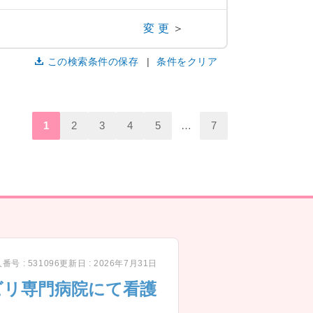
変更
＞
この検索条件の保存
条件をクリア
1
2
3
4
5
…
7
番号 : 531096
更新日 : 2026年7月31日
ビリ専門病院にて看護