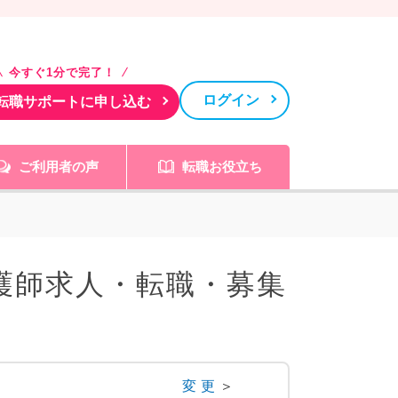
今すぐ1分で完了！
ログイン
転職サポートに申し込む
ご利用者の声
転職お役立ち
護師求人・転職・募集
変更
＞