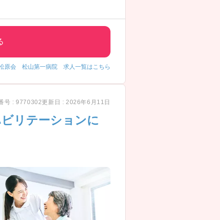
る
松原会 松山第一病院 求人一覧はこちら
号 : 9770302
更新日 : 2026年6月11日
ハビリテーションに