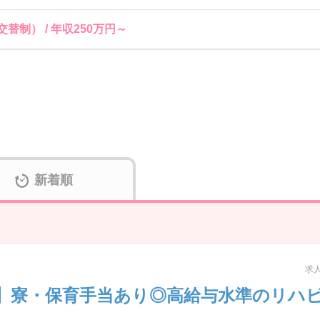
替制） / 年収250万円～
新着順
求人
】寮・保育手当あり◎高給与水準のリハ