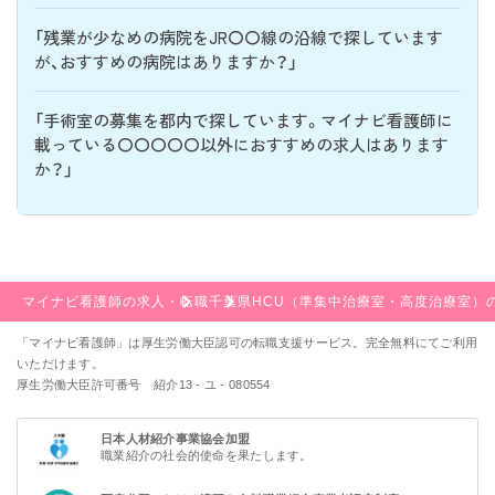
「残業が少なめの病院をJR〇〇線の沿線で探しています
が、おすすめの病院はありますか？」
「手術室の募集を都内で探しています。マイナビ看護師に
載っている〇〇〇〇〇以外におすすめの求人はあります
か？」
マイナビ看護師の求人・転職
千葉県
HCU（準集中治療室・高度治療室）
「マイナビ看護師」は厚生労働大臣認可の転職支援サービス。完全無料にてご利用
いただけます。
厚生労働大臣許可番号 紹介13 - ユ - 080554
日本人材紹介事業協会加盟
職業紹介の社会的使命を果たします。