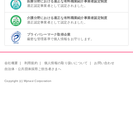
医療分野における適正な有料職業紹介事業者認定制度
適正認定事業者として認定されました。
介護分野における適正な有料職業紹介事業者認定制度
適正認定事業者として認定されました。
プライバシーマーク取得企業
厳密な管理基準で個人情報をお守りします。
会社概要
｜
利用規約
｜
個人情報の取り扱いについて
｜
お問い合わせ
自治体・公共団体採用ご担当者さまへ
Copyright (c) Mynavi Corporation