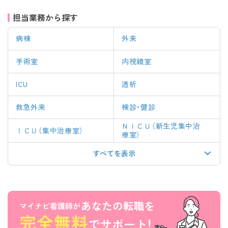
担当業務から探す
病棟
外来
手術室
内視鏡室
ICU
透析
救急外来
検診・健診
ＮＩＣＵ（新生児集中治
ＩＣＵ（集中治療室）
療室）
すべてを表示