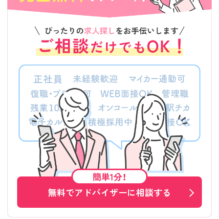
簡単1分！
無料でアドバイザーに相談する