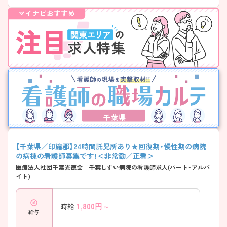
て世代も安心のサポート体制 ――――――――――――――― 家庭と
仕事の両立をしっかり支えています。 ・24時間対応の院内託児所あり ・
勤務時間の相談も柔軟に対応 ・子育て経験のある看護師が多数在籍 →
お互いに理解し合える安心感があります
――――――――――――――― ■ リハビリ看護をしっかり学べる
――――――――――――――― 幅広い疾患に関わりながらスキルア
ップできる環境です。 ・回復期～療養まで一貫して対応 ・PT・OT・STな
ど多職種との連携が充実 ・チームナーシングでフォロー体制も万全 →
経験に不安がある方も安心してスタートできます
――――――――――――――― ■ 落ち着いた雰囲気で長く働ける♪
――――――――――――――― 忙しすぎない環境だからこその魅力
があります。 ・高齢患者中心でじっくりケアが可能 ・バタつきにくく穏
やかな職場 ・中途入職者へのフォロー体制あり → 腰を据えて働きたい
千葉県
方にピッタリです
【千葉県／印旛郡】24時間託児所あり★回復期・慢性期の病院
の病棟の看護師募集です！＜非常勤／正看＞
医療法人社団千葉光徳会 千葉しすい病院の看護師求人(パート・アルバ
イト)
1,800
円～
時給
給与