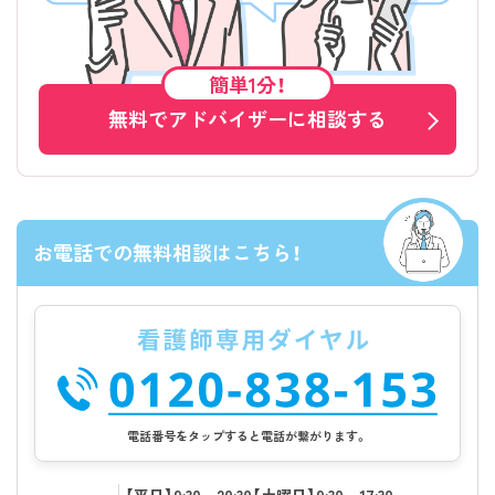
簡単1分！
無料でアドバイザーに相談する
お電話での無料相談はこちら！
電話番号をタップすると電話が繋がります。
該当件数
条件を
検索する
クリア
件
【平日】9:30～20:30【土曜日】9:30～17:30