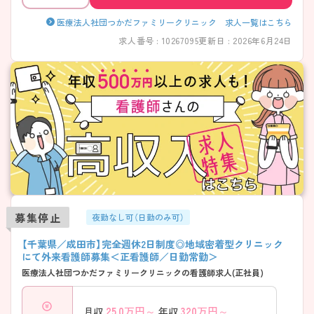
医療法人社団つかだファミリークリニック 求人一覧はこちら
求人番号 : 10267095
更新日 : 2026年6月24日
募集停止
夜勤なし可（日勤のみ可）
【千葉県／成田市】完全週休2日制度◎地域密着型クリニック
にて外来看護師募集＜正看護師／日勤常勤＞
医療法人社団つかだファミリークリニックの看護師求人(正社員)
25.0
万円～
320
万円～
月収
年収