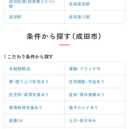
成田空港(空港第２ビル)
京成成田駅
駅
成田駅
成田湯川駅
条件から探す（成田市）
こだわり条件から探す
未経験歓迎
復職・ブランク可
寮・借り上げ社宅あり
住宅補助・手当あり
託児所・保育支援あり
産休・育休実績あり
資格取得支援あり
電子カルテあり
副業OK
土日・祝日休み