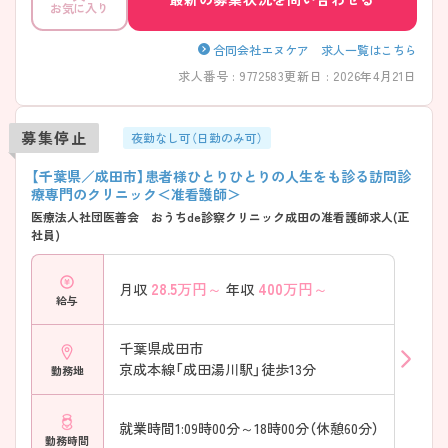
お気に入り
合同会社エヌケア 求人一覧はこちら
求人番号 : 9772583
更新日 : 2026年4月21日
募集停止
夜勤なし可（日勤のみ可）
【千葉県／成田市】患者様ひとりひとりの人生をも診る訪問診
療専門のクリニック＜准看護師＞
医療法人社団医善会 おうちde診察クリニック成田の准看護師求人(正
社員)
28.5
万円～
400
万円～
月収
年収
給与
千葉県成田市
京成本線「成田湯川駅」徒歩13分
勤務地
就業時間1:09時00分～18時00分（休憩60分）
勤務時間