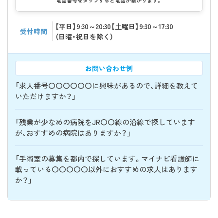
電話番号をタップすると電話が繋がります。
【平日】9:30～20:30【土曜日】9:30～17:30
受付時間
（日曜・祝日を除く）
お問い合わせ例
「求人番号〇〇〇〇〇〇に興味があるので、詳細を教えて
いただけますか？」
「残業が少なめの病院をJR〇〇線の沿線で探しています
が、おすすめの病院はありますか？」
「手術室の募集を都内で探しています。マイナビ看護師に
載っている〇〇〇〇〇以外におすすめの求人はあります
か？」