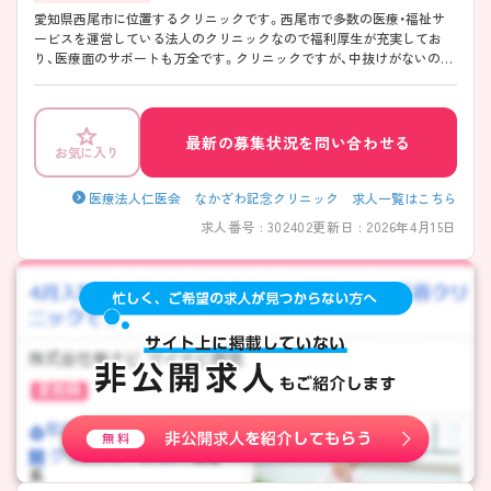
愛知県西尾市に位置するクリニックです。西尾市で多数の医療・福祉サ
ービスを運営している法人のクリニックなので福利厚生が充実してお
り、医療面のサポートも万全です。クリニックですが、中抜けがないのも
特徴のひとつです！また、看護部の教育体制がしっかりしており、看護師
個人のキャリアアップのため、さまざまな内部・外部研修が用意されてい
ます。興味のある方は是非ご応募ください。
最新の募集状況を問い合わせる
お気に入り
医療法人仁医会 なかざわ記念クリニック 求人一覧はこちら
求人番号 : 302402
更新日 : 2026年4月15日