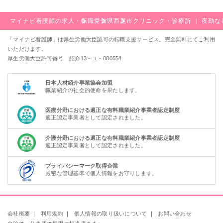
マイナビ看護師の求人・転職
愛知県
西尾市
クリニック・診療所 ｜ 夜勤
「マイナビ看護師」は厚生労働大臣認可の転職支援サービス。完全無料にてご利用
いただけます。
厚生労働大臣許可番号 紹介13 - ユ - 080554
日本人材紹介事業協会加盟
職業紹介の社会的使命を果たします。
医療分野における適正な有料職業紹介事業者認定制度
適正認定事業者として認定されました。
介護分野における適正な有料職業紹介事業者認定制度
適正認定事業者として認定されました。
プライバシーマーク取得企業
厳密な管理基準で個人情報をお守りします。
会社概要
｜
利用規約
｜
個人情報の取り扱いについて
｜
お問い合わせ