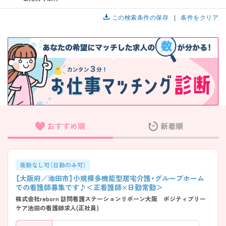
この検索条件の保存
条件をクリア
おすすめ順
新着順
夜勤なし可（日勤のみ可）
【大阪府／池田市】小規模多機能型居宅介護・グループホーム
での看護師募集です♪＜正看護師×日勤常勤＞
株式会社reborn 訪問看護ステーションリボーン大阪 ポジティブリー
ケア池田の看護師求人(正社員)