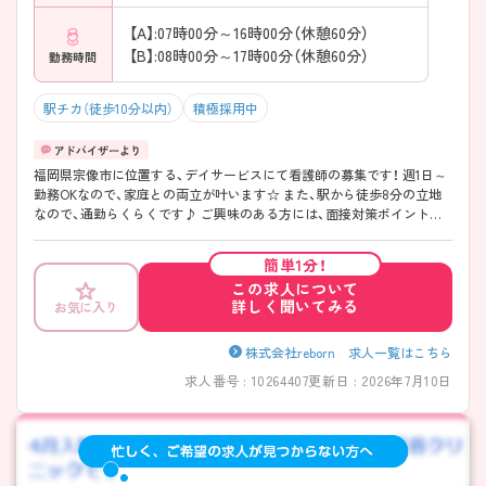
【A】:07時00分～16時00分（休憩60分）
【B】:08時00分～17時00分（休憩60分）
勤務時間
駅チカ（徒歩10分以内）
積極採用中
福岡県宗像市に位置する、デイサービスにて看護師の募集です！ 週1日～
勤務OKなので、家庭との両立が叶います☆ また、駅から徒歩8分の立地
なので、通勤らくらくです♪ ご興味のある方には、面接対策ポイントな
ど、さらに詳細をお話しいたしますのでお気軽にご相談ください！
簡単1分！
この求人について
詳しく聞いてみる
お気に入り
株式会社reborn 求人一覧はこちら
求人番号 : 10264407
更新日 : 2026年7月10日