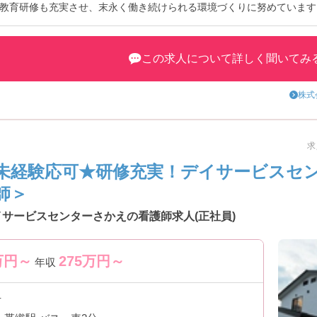
教育研修も充実させ、末永く働き続けられる環境づくりに努めています
など、さらに詳細をお話致しますのでお気軽にご相談ください。
この求人について詳しく聞いてみ
株式
求
未経験応可★研修充実！デイサービスセ
師＞
イサービスセンターさかえの看護師求人(正社員)
万円～
275
万円～
年収
市