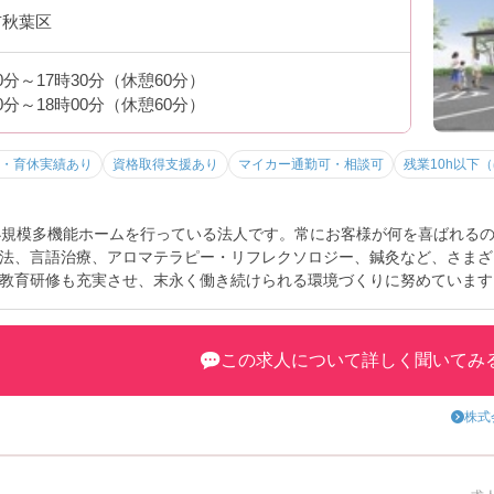
市秋葉区
30分～17時30分（休憩60分）
00分～18時00分（休憩60分）
・育休実績あり
資格取得支援あり
マイカー通勤可・相談可
残業10h以下
小規模多機能ホームを行っている法人です。常にお客様が何を喜ばれる
法、言語治療、アロマテラピー・リフレクソロジー、鍼灸など、さまざ
教育研修も充実させ、末永く働き続けられる環境づくりに努めています
など、さらに詳細をお話致しますのでお気軽にご相談ください。
この求人について詳しく聞いてみ
株式