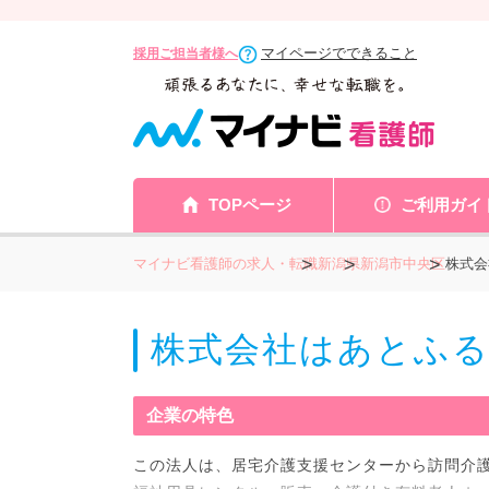
マイページでできること
採用ご担当者様へ
TOPページ
ご利用ガイ
マイナビ看護師の求人・転職
新潟県
新潟市中央区
株式会
株式会社はあとふ
企業の特色
この法人は、居宅介護支援センターから訪問介