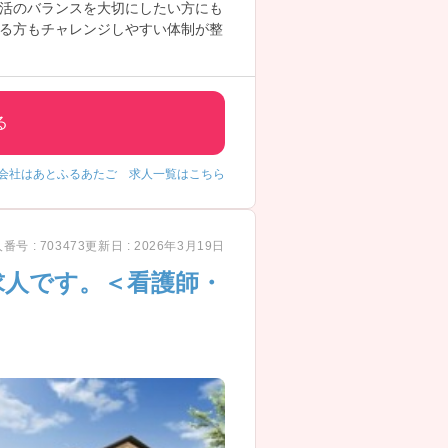
活のバランスを大切にしたい方にも
る方もチャレンジしやすい体制が整
せ。
る
会社はあとふるあたご 求人一覧はこちら
番号 : 703473
更新日 : 2026年3月19日
求人です。＜看護師・