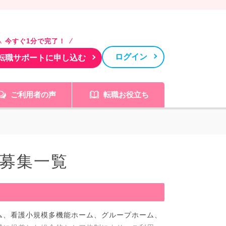
今すぐ1分で完了！
ログイン
転職サポートに申し込む
ご利用者の声
転職お役立ち
募集一覧
ム、看護小規模多機能ホーム、グループホーム、