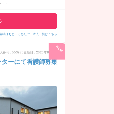
。
る
会社はあとふるあたご 求人一覧はこちら
人番号 : 553975
更新日 : 2026年8月7日
ンターにて看護師募集