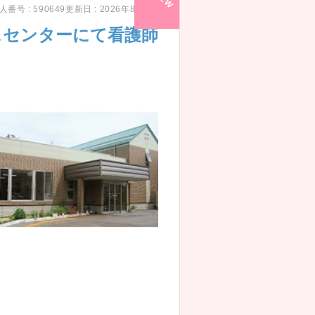
人番号 : 590649
更新日 : 2026年8月7日
スセンターにて看護師