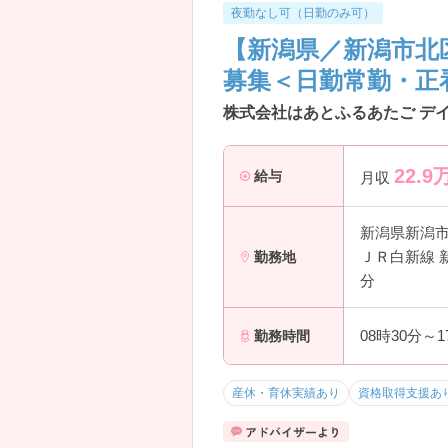
夜勤なし可（日勤のみ可）
【新潟県／新潟市北
募集＜日勤常勤・正
株式会社はあとふるあたご デ
22.9
給与
月収
新潟県新潟
ＪＲ白新線 
勤務地
分
08時30分～
勤務時間
産休・育休実績あり
資格取得支援あ