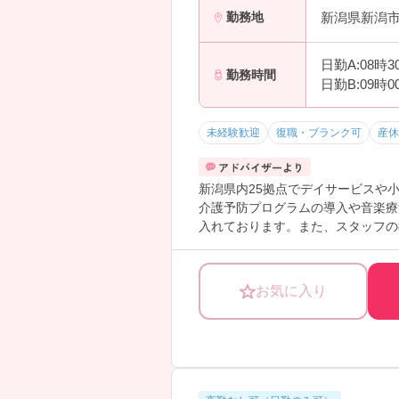
新潟県新潟
勤務地
日勤A:08時
勤務時間
日勤B:09時
未経験歓迎
復職・ブランク可
産休
新潟県内25拠点でデイサービスや
介護予防プログラムの導入や音楽療
入れております。また、スタッフの
ご興味ある方には、面接のポイント
お気に入り