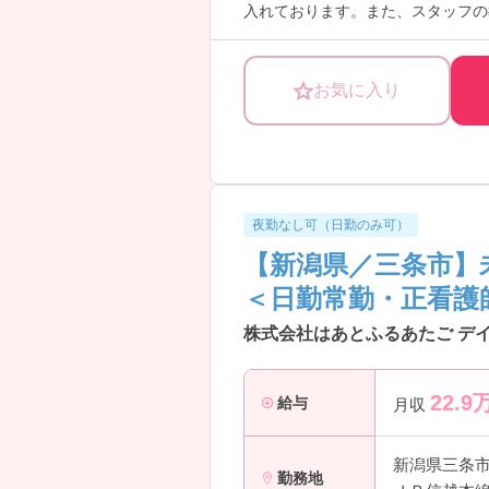
入れております。また、スタッフの
ご興味ある方には、面接のポイント
お気に入り
夜勤なし可（日勤のみ可）
【新潟県／三条市】
＜日勤常勤・正看護
株式会社はあとふるあたご デ
22.9
給与
月収
新潟県三条
勤務地