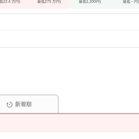
低22.4 万円)
最低275 万円)
最低1,200円)
最低－円
新着順