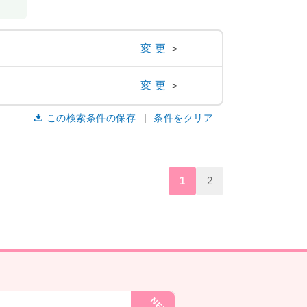
)
変更
＞
変更
＞
この検索条件の保存
条件をクリア
1
2