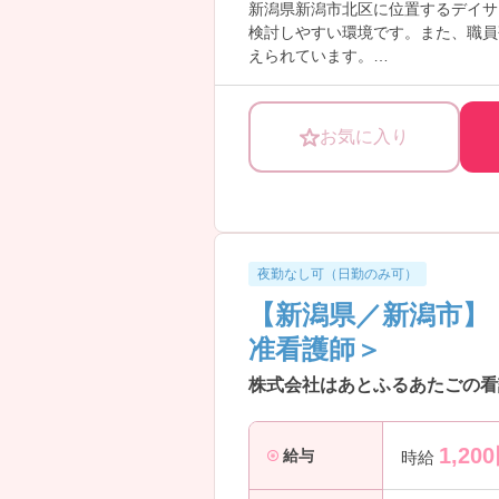
新潟県新潟市北区に位置するデイサ
検討しやすい環境です。また、職員
えられています。
ご興味をお持ちの方には詳細の情報
お気に入り
夜勤なし可（日勤のみ可）
【新潟県／新潟市】
准看護師＞
株式会社はあとふるあたごの看
1,200
給与
時給