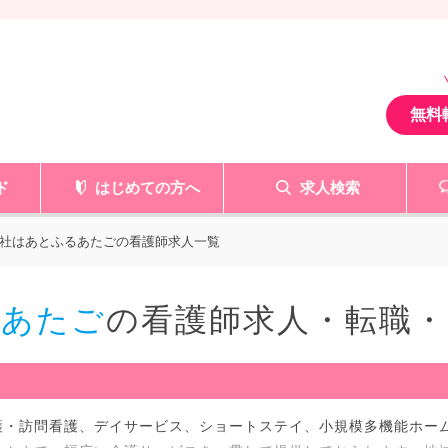
無料
ド
はじめての方へ
求人検索
社はあとふるあたごの看護師求人一覧
るあたご
の看護師求人・転職・
護・訪問看護、デイサービス、ショートステイ、小規模多機能ホー