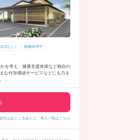
（ほぼなし）
積極採用中
のかを考え、健康支援体操など独自の
まな付加価値サービスなどにも力を
。
る
会社はあとふるあたご 求人一覧はこちら