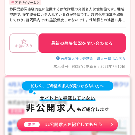
静岡県静岡市駿河区に位置する病院附属の介護老人保健施設です。地域
密着で、在宅復帰に力を入れている点が特徴です。 超強化型加算を取得
しており、静岡県内では6施設程度しかないです。 他職種との連携に非常
に力を入れており、コミュニケーションを図りながら全員で利用者様の
ためにサービスの提供をしております。 ご興味ある方には、面接対策ポ
イントなど、さらに詳細をお話しいたしますのでお気軽にご相談くださ
い。
最新の募集状況を問い合わせる
お気に入り
医療法人社団秀慈会 求人一覧はこちら
求人番号 : 9835750
更新日 : 2026年7月10日