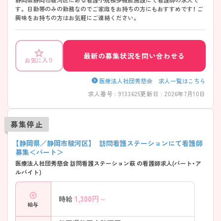
す。 日勤帯のみの勤務なのでご家庭をお持ちの方にもおすすめです！ ご
興味をお持ちの方はお気軽にご連絡ください。
最新の募集状況を問い合わせる
お気に入り
医療法人社団秀慈会 求人一覧はこちら
求人番号 : 9133625
更新日 : 2026年7月10日
募集停止
【静岡県／静岡市駿河区】 訪問看護ステーションにて看護師
募集＜パート＞
医療法人社団秀慈会 訪問看護ステーション萩 の看護師求人(パート・ア
ルバイト)
1,300
円～
時給
給与