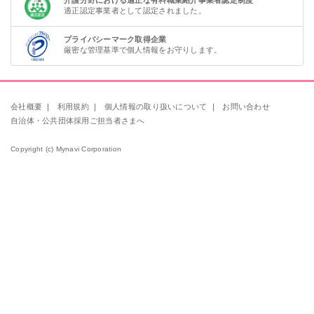
適正認定事業者として認定されました。
プライバシーマーク取得企業
厳密な管理基準で個人情報をお守りします。
会社概要
｜
利用規約
｜
個人情報の取り扱いについて
｜
お問い合わせ
自治体・公共団体採用ご担当者さまへ
Copyright (c) Mynavi Corporation
該当件数
条件を
検索する
クリア
件