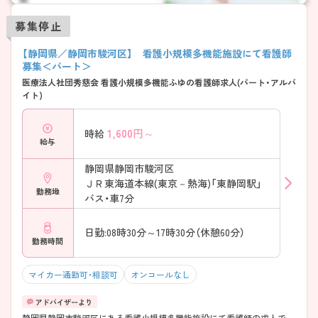
募集停止
【静岡県／静岡市駿河区】 看護小規模多機能施設にて看護師
募集＜パート＞
医療法人社団秀慈会 看護小規模多機能ふゆの看護師求人(パート・アルバ
イト)
1,600
円～
時給
給与
静岡県静岡市駿河区
ＪＲ東海道本線(東京－熱海)「東静岡駅」
勤務地
バス・車7分
日勤:08時30分～17時30分（休憩60分）
勤務時間
マイカー通勤可・相談可
オンコールなし
静岡県静岡市駿河区にある看護小規模多機能施設にて看護師の求人で