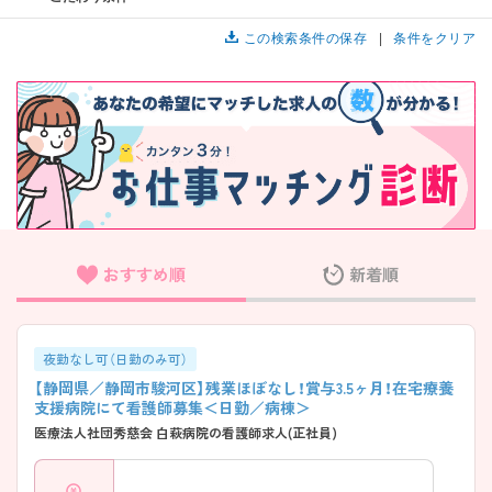
この検索条件の保存
条件をクリア
おすすめ順
新着順
夜勤なし可（日勤のみ可）
【静岡県／静岡市駿河区】残業ほぼなし！賞与3.5ヶ月！在宅療養
支援病院にて看護師募集＜日勤／病棟＞
医療法人社団秀慈会 白萩病院の看護師求人(正社員)