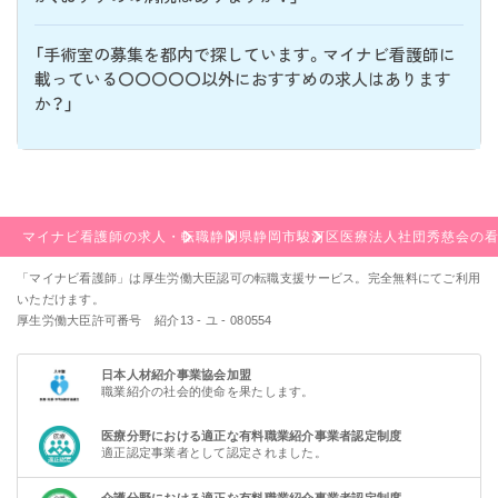
「手術室の募集を都内で探しています。マイナビ看護師に
載っている〇〇〇〇〇以外におすすめの求人はあります
か？」
マイナビ看護師の求人・転職
静岡県
静岡市駿河区
医療法人社団秀慈会の
「マイナビ看護師」は厚生労働大臣認可の転職支援サービス。完全無料にてご利用
いただけます。
厚生労働大臣許可番号 紹介13 - ユ - 080554
日本人材紹介事業協会加盟
職業紹介の社会的使命を果たします。
医療分野における適正な有料職業紹介事業者認定制度
適正認定事業者として認定されました。
介護分野における適正な有料職業紹介事業者認定制度