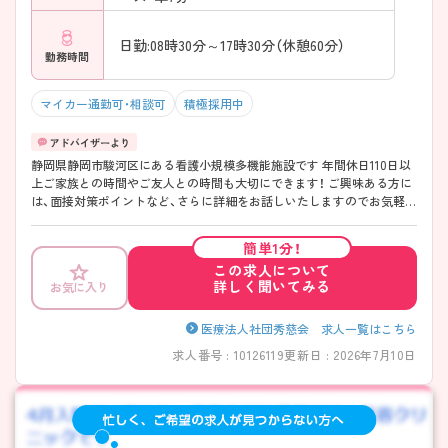
日勤:08時30分～17時30分（休憩60分）
勤務時間
マイカー通勤可・相談可
積極採用中
静岡県静岡市駿河区にある看護小規模多機能施設です 年間休日110日以
上ご家族との時間やご友人との時間も大切にできます！ ご興味ある方に
は、面接対策ポイントなど、さらに詳細をお話しいたしますのでお気軽に
ご相談ください。
簡単1分！
この求人について
詳しく聞いてみる
お気に入り
医療法人社団秀慈会 求人一覧はこちら
求人番号 : 10126119
更新日 : 2026年7月10日