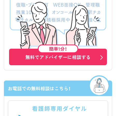
簡単1分！
無料でアドバイザーに相談する
お電話での無料相談はこちら！