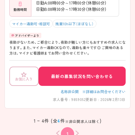
日勤A:08時00分～17時00分（休憩60分）
日勤B:08時30分～17時30分（休憩60分）
勤務時間
マイカー通勤可・相談可
残業10h以下（ほぼなし）
夜勤がないため、ご都合により、夜勤が難しい方にもおすすめの求人にな
ります。また、マイカー通勤OKなので、通勤も楽々です◎ ご興味のある
方は、マイナビ看護師までお問い合わせください。
最新の募集状況を問い合わせる
お気に入り
名称非公開 ※詳細はお問合せください
求人番号 : 9859052
更新日 : 2026年2月13日
1 ~ 4件 (全
4
件
)
※非公開求人は除く
1