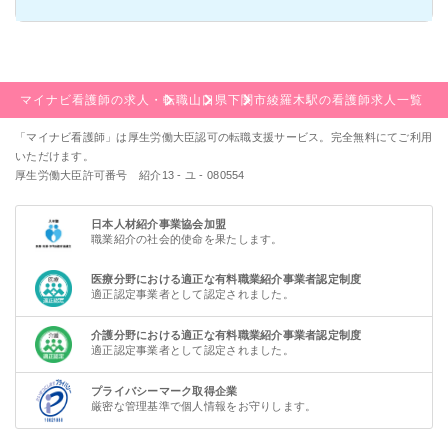
マイナビ看護師の求人・転職
山口県
下関市
綾羅木駅の看護師求人一覧
「マイナビ看護師」は厚生労働大臣認可の転職支援サービス。完全無料にてご利用
いただけます。
厚生労働大臣許可番号 紹介13 - ユ - 080554
日本人材紹介事業協会加盟
職業紹介の社会的使命を果たします。
医療分野における適正な有料職業紹介事業者認定制度
適正認定事業者として認定されました。
介護分野における適正な有料職業紹介事業者認定制度
適正認定事業者として認定されました。
プライバシーマーク取得企業
厳密な管理基準で個人情報をお守りします。