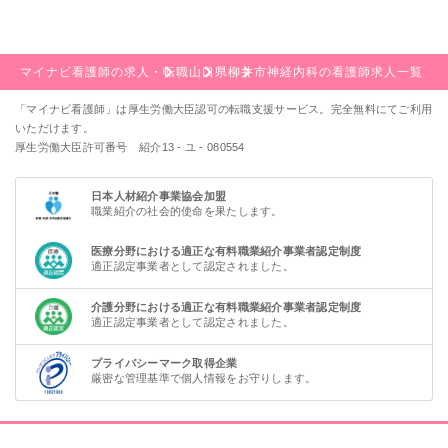
マイナビ看護師の求人・転職
山口県
柳井市
神経内科の看護師求人一覧
「マイナビ看護師」は厚生労働大臣認可の転職支援サービス。完全無料にてご利用
いただけます。
厚生労働大臣許可番号 紹介13 - ユ - 080554
日本人材紹介事業協会加盟
職業紹介の社会的使命を果たします。
医療分野における適正な有料職業紹介事業者認定制度
適正認定事業者として認定されました。
介護分野における適正な有料職業紹介事業者認定制度
適正認定事業者として認定されました。
プライバシーマーク取得企業
厳密な管理基準で個人情報をお守りします。