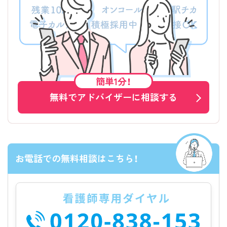
簡単1分！
無料でアドバイザーに相談する
お電話での無料相談はこちら！