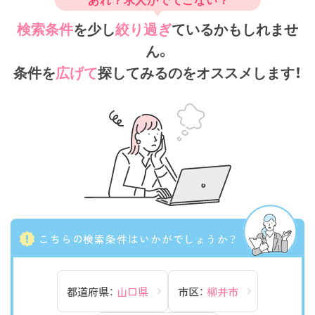
検索条件
を少し
絞り過ぎ
ているかもしれませ
ん。
条件を
広げて
探してみるのをオススメします！
こちらの検索条件はいかがでしょうか？
都道府県：
山口県
市区：
柳井市