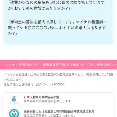
「残業が少なめの病院をJR〇〇線の沿線で探しています
が、おすすめの病院はありますか？」
「手術室の募集を都内で探しています。マイナビ看護師に
載っている〇〇〇〇〇以外におすすめの求人はあります
か？」
マイナビ看護師の求人・転職
鳥取県
西伯郡大山町
中山口駅の看護師求人
「マイナビ看護師」は厚生労働大臣認可の転職支援サービス。完全無料にてご利用
いただけます。
厚生労働大臣許可番号 紹介13 - ユ - 080554
日本人材紹介事業協会加盟
職業紹介の社会的使命を果たします。
医療分野における適正な有料職業紹介事業者認定制度
適正認定事業者として認定されました。