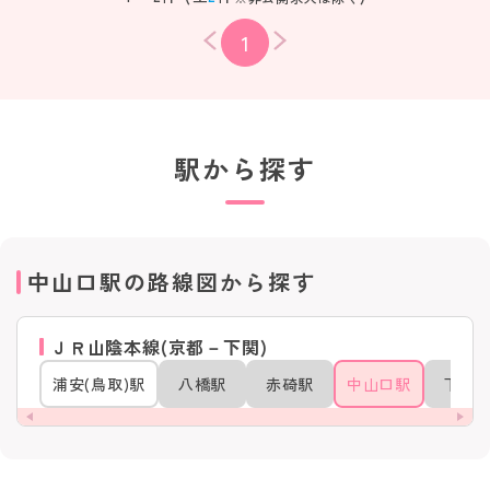
1
駅から探す
中山口駅の路線図から探す
ＪＲ山陰本線(京都－下関)
浦安(鳥取)駅
八橋駅
赤碕駅
中山口駅
下市