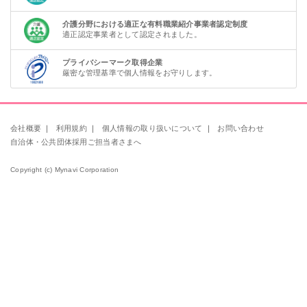
介護分野における適正な有料職業紹介事業者認定制度
適正認定事業者として認定されました。
プライバシーマーク取得企業
厳密な管理基準で個人情報をお守りします。
会社概要
｜
利用規約
｜
個人情報の取り扱いについて
｜
お問い合わせ
自治体・公共団体採用ご担当者さまへ
Copyright (c) Mynavi Corporation
該当件数