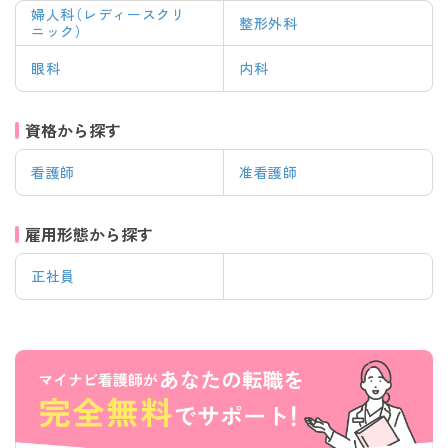
婦人科（レディースクリ
整形外科
ニック）
眼科
内科
資格から探す
看護師
准看護師
雇用形態から探す
正社員